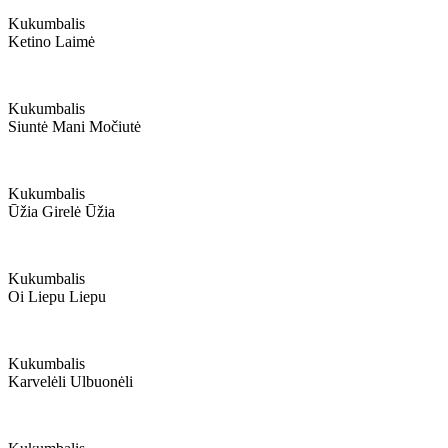
Kukumbalis
Ketino Laimė
Kukumbalis
Siuntė Mani Močiutė
Kukumbalis
Ūžia Girelė Ūžia
Kukumbalis
Oi Liepu Liepu
Kukumbalis
Karvelėli Ulbuonėli