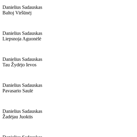
Danielius Sadauskas
Baltoj Viršūnėj
Danielius Sadauskas
Liepsnoja Aguonėlė
Danielius Sadauskas
Tau Žydėjo Ievos
Danielius Sadauskas
Pavasario Saulė
Danielius Sadauskas
Žadėjau Juoktis