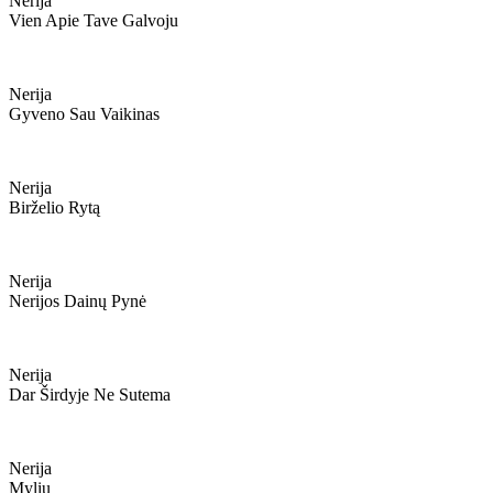
Nerija
Vien Apie Tave Galvoju
Nerija
Gyveno Sau Vaikinas
Nerija
Birželio Rytą
Nerija
Nerijos Dainų Pynė
Nerija
Dar Širdyje Ne Sutema
Nerija
Myliu