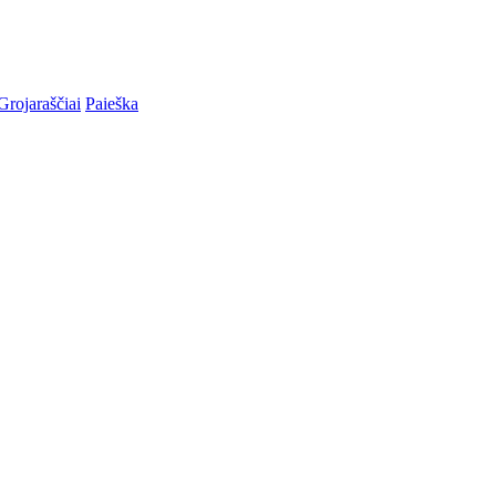
Grojaraščiai
Paieška