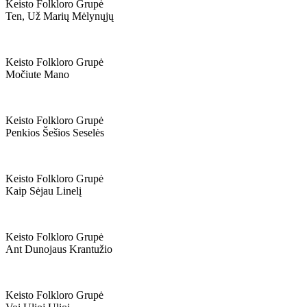
Keisto Folkloro Grupė
Ten, Už Marių Mėlynųjų
Keisto Folkloro Grupė
Močiute Mano
Keisto Folkloro Grupė
Penkios Šešios Seselės
Keisto Folkloro Grupė
Kaip Sėjau Linelį
Keisto Folkloro Grupė
Ant Dunojaus Krantužio
Keisto Folkloro Grupė