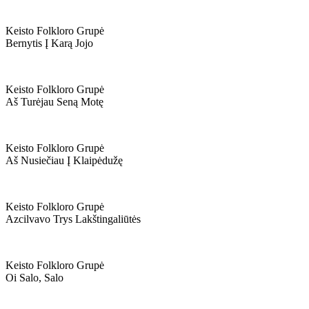
Keisto Folkloro Grupė
Bernytis Į Karą Jojo
Keisto Folkloro Grupė
Aš Turėjau Seną Motę
Keisto Folkloro Grupė
Aš Nusiečiau Į Klaipėdužę
Keisto Folkloro Grupė
Azcilvavo Trys Lakštingaliūtės
Keisto Folkloro Grupė
Oi Salo, Salo