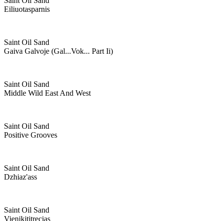
Saint Oil Sand
Eiliuotasparnis
Saint Oil Sand
Gaiva Galvoje (gal...vok... Part Ii)
Saint Oil Sand
Middle Wild East And West
Saint Oil Sand
Positive Grooves
Saint Oil Sand
Dzhiaz'ass
Saint Oil Sand
Vienikititrecias