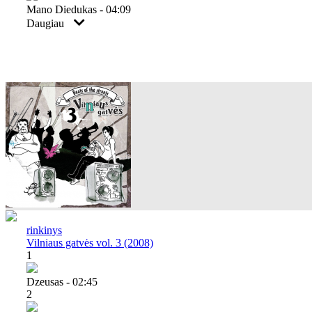
Mano Diedukas - 04:09
Daugiau
rinkinys
Vilniaus gatvės vol. 3 (2008)
1
Dzeusas - 02:45
2