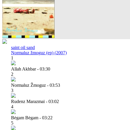
saint oil sand
Normaluz žmoguz (ep) (2007)
1
Allah Akhbar - 03:30
2
Normaluz Žmoguz - 03:53
3
Rudenz Marazmai - 03:02
4
Bėgam Bėgam - 03:22
5