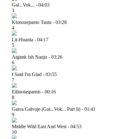
Gal...vok... - 04:03
3
Klonozepamo Tauta - 03:28
4
Lit-Huania - 04:17
5
Atgimk Ish Naujo - 03:26
6
I Said I'm Glad - 03:55
7
Eiliuotasparnis - 00:16
8
Gaiva Galvoje (gal...vok... Part Ii) - 01:41
9
Middle Wild East And West - 04:53
10