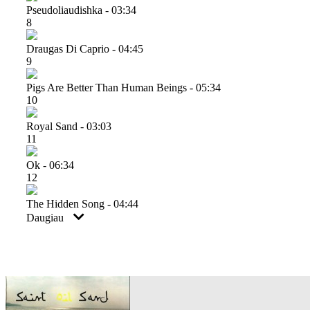
Pseudoliaudishka - 03:34
8
Draugas Di Caprio - 04:45
9
Pigs Are Better Than Human Beings - 05:34
10
Royal Sand - 03:03
11
Ok - 06:34
12
The Hidden Song - 04:44
Daugiau