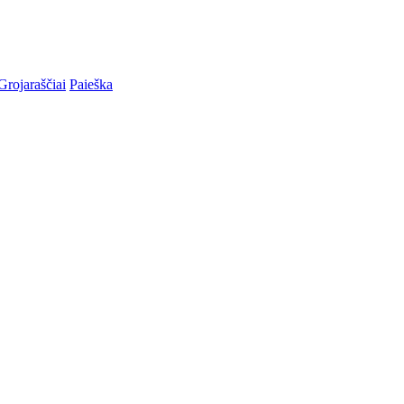
Grojaraščiai
Paieška