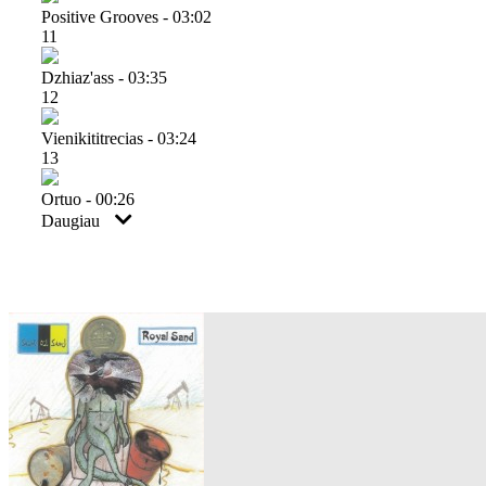
Positive Grooves - 03:02
11
Dzhiaz'ass - 03:35
12
Vienikititrecias - 03:24
13
Ortuo - 00:26
Daugiau