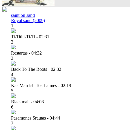
saint oil sand
Royal sand (2009)
1
Ti-Tititi-Ti-Ti - 02:31
2
Restartas - 04:32
3
Back To The Roots - 02:32
4
Kas Man Ish Tos Laimes - 02:19
5
Blackmail - 04:08
6
Pasamones Srautas - 04:44
7