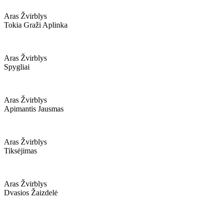
Aras Žvirblys
Tokia Graži Aplinka
Aras Žvirblys
Spygliai
Aras Žvirblys
Apimantis Jausmas
Aras Žvirblys
Tiksėjimas
Aras Žvirblys
Dvasios Žaizdelė