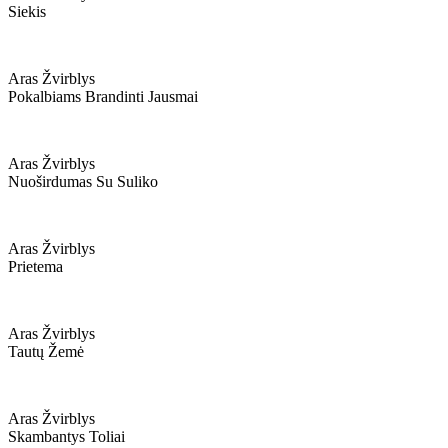
Siekis
Aras Žvirblys
Pokalbiams Brandinti Jausmai
Aras Žvirblys
Nuoširdumas Su Suliko
Aras Žvirblys
Prietema
Aras Žvirblys
Tautų Žemė
Aras Žvirblys
Skambantys Toliai