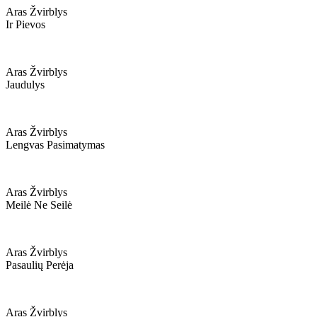
Aras Žvirblys
Ir Pievos
Aras Žvirblys
Jaudulys
Aras Žvirblys
Lengvas Pasimatymas
Aras Žvirblys
Meilė Ne Seilė
Aras Žvirblys
Pasaulių Perėja
Aras Žvirblys