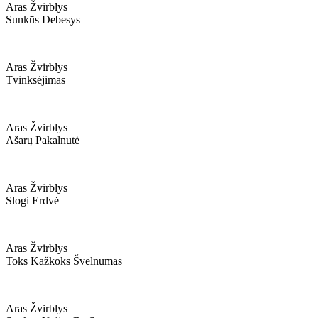
Aras Žvirblys
Sunkūs Debesys
Aras Žvirblys
Tvinksėjimas
Aras Žvirblys
Ašarų Pakalnutė
Aras Žvirblys
Slogi Erdvė
Aras Žvirblys
Toks Kažkoks Švelnumas
Aras Žvirblys