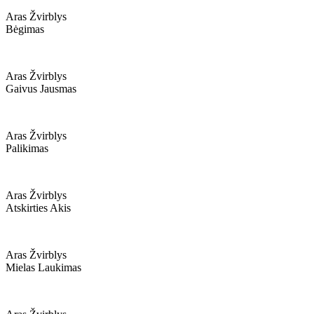
Aras Žvirblys
Bėgimas
Aras Žvirblys
Gaivus Jausmas
Aras Žvirblys
Palikimas
Aras Žvirblys
Atskirties Akis
Aras Žvirblys
Mielas Laukimas