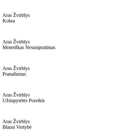
Aras Žvirblys
Kobra
Aras Žvirblys
Moteriškas Nesusipratimas
Aras Žvirblys
Pranašumas
Aras Žvirblys
Užsispyrėlės Poreikis
Aras Žvirblys
Blausi Vertybė