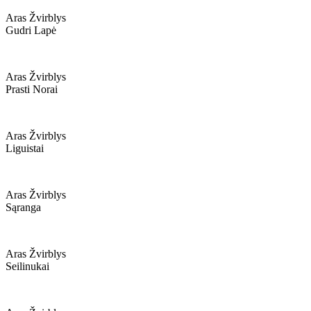
Aras Žvirblys
Gudri Lapė
Aras Žvirblys
Prasti Norai
Aras Žvirblys
Liguistai
Aras Žvirblys
Sąranga
Aras Žvirblys
Seilinukai