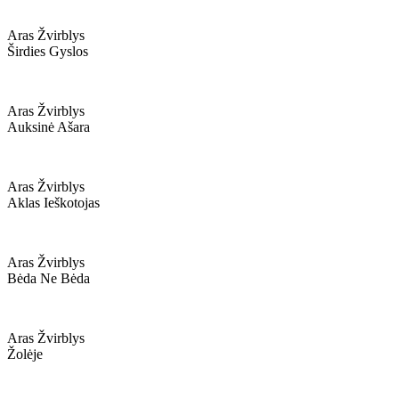
Aras Žvirblys
Širdies Gyslos
Aras Žvirblys
Auksinė Ašara
Aras Žvirblys
Aklas Ieškotojas
Aras Žvirblys
Bėda Ne Bėda
Aras Žvirblys
Žolėje