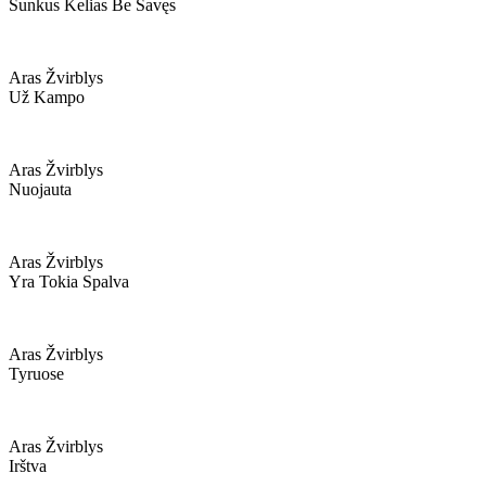
Sunkus Kelias Be Savęs
Aras Žvirblys
Už Kampo
Aras Žvirblys
Nuojauta
Aras Žvirblys
Yra Tokia Spalva
Aras Žvirblys
Tyruose
Aras Žvirblys
Irštva