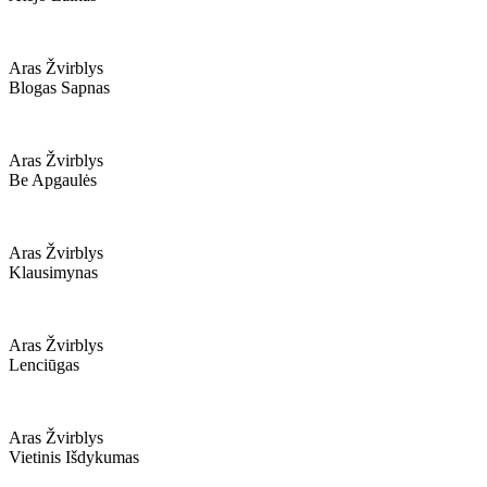
Aras Žvirblys
Blogas Sapnas
Aras Žvirblys
Be Apgaulės
Aras Žvirblys
Klausimynas
Aras Žvirblys
Lenciūgas
Aras Žvirblys
Vietinis Išdykumas