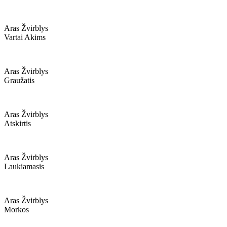
Aras Žvirblys
Vartai Akims
Aras Žvirblys
Graužatis
Aras Žvirblys
Atskirtis
Aras Žvirblys
Laukiamasis
Aras Žvirblys
Morkos