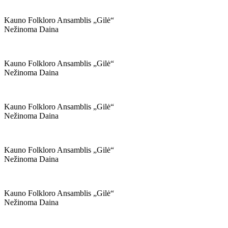
Kauno Folkloro Ansamblis „gilė“
Nežinoma Daina
Kauno Folkloro Ansamblis „gilė“
Nežinoma Daina
Kauno Folkloro Ansamblis „gilė“
Nežinoma Daina
Kauno Folkloro Ansamblis „gilė“
Nežinoma Daina
Kauno Folkloro Ansamblis „gilė“
Nežinoma Daina