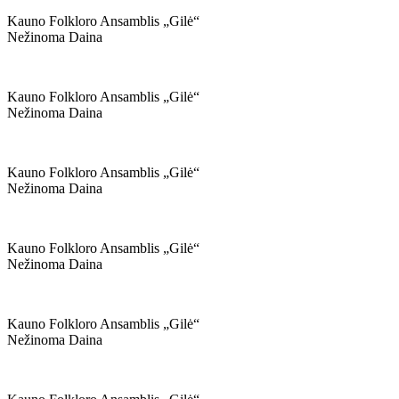
Kauno Folkloro Ansamblis „gilė“
Nežinoma Daina
Kauno Folkloro Ansamblis „gilė“
Nežinoma Daina
Kauno Folkloro Ansamblis „gilė“
Nežinoma Daina
Kauno Folkloro Ansamblis „gilė“
Nežinoma Daina
Kauno Folkloro Ansamblis „gilė“
Nežinoma Daina