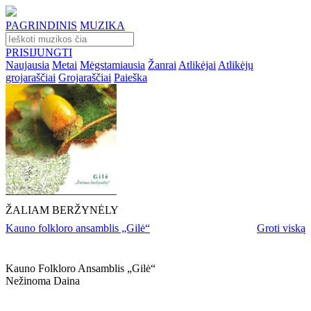
PAGRINDINIS
MUZIKA
PRISIJUNGTI
Naujausia
Metai
Mėgstamiausia
Žanrai
Atlikėjai
Atlikėjų
grojaraščiai
Grojaraščiai
Paieška
ŽALIAM BERŽYNĖLY
Kauno folkloro ansamblis „Gilė“
Groti viską
Kauno Folkloro Ansamblis „gilė“
Nežinoma Daina