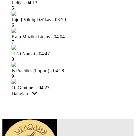
Lelija - 04:13
5
Jojo Į Vilnių Dzūkas - 03:59
6
Kaip Muzika Lietus - 04:04
7
Tušti Namai - 04:47
8
Iš Praeities (popuri) - 04:28
9
O, Gimtine! - 04:23
Daugiau