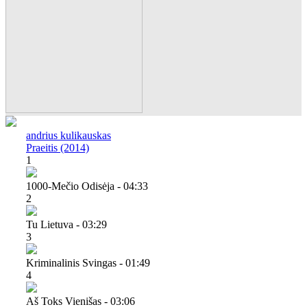
andrius kulikauskas
Praeitis (2014)
1
1000-Mečio Odisėja - 04:33
2
Tu Lietuva - 03:29
3
Kriminalinis Svingas - 01:49
4
Aš Toks Vienišas - 03:06