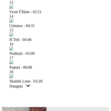
13
Vyrai Ūžkim - 02:21
14
Gintaras - 04:31
15
Iš Toli - 04:46
16
Neišnyk - 03:00
17
Popuri - 06:08
18
Skubėk Lėtai - 03:28
Daugiau