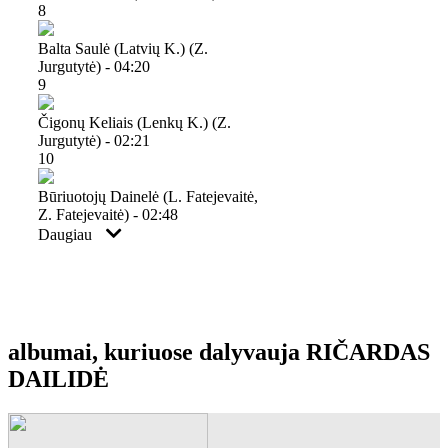
8
Balta Saulė (latvių K.) (z.
Jurgutytė) - 04:20
9
Čigonų Keliais (lenkų K.) (z.
Jurgutytė) - 02:21
10
Būriuotojų Dainelė (l. Fatejevaitė,
Z. Fatejevaitė) - 02:48
Daugiau
albumai, kuriuose dalyvauja RIČARDAS
DAILIDĖ