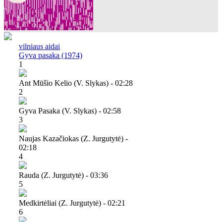
vilniaus aidai
Gyva pasaka (1974)
1
Ant Mūšio Kelio (v. Slykas) - 02:28
2
Gyva Pasaka (v. Slykas) - 02:58
3
Naujas Kazačiokas (z. Jurgutytė) -
02:18
4
Rauda (z. Jurgutytė) - 03:36
5
Medkirtėliai (z. Jurgutytė) - 02:21
6