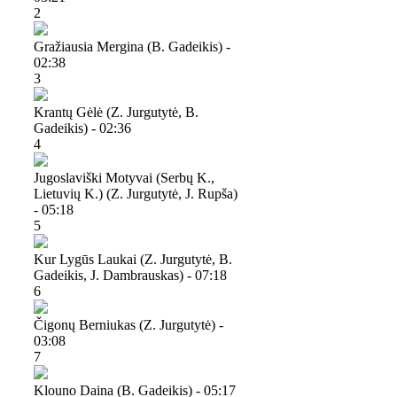
2
Gražiausia Mergina (b. Gadeikis) -
02:38
3
Krantų Gėlė (z. Jurgutytė, B.
Gadeikis) - 02:36
4
Jugoslaviški Motyvai (serbų K.,
Lietuvių K.) (z. Jurgutytė, J. Rupša)
- 05:18
5
Kur Lygūs Laukai (z. Jurgutytė, B.
Gadeikis, J. Dambrauskas) - 07:18
6
Čigonų Berniukas (z. Jurgutytė) -
03:08
7
Klouno Daina (b. Gadeikis) - 05:17