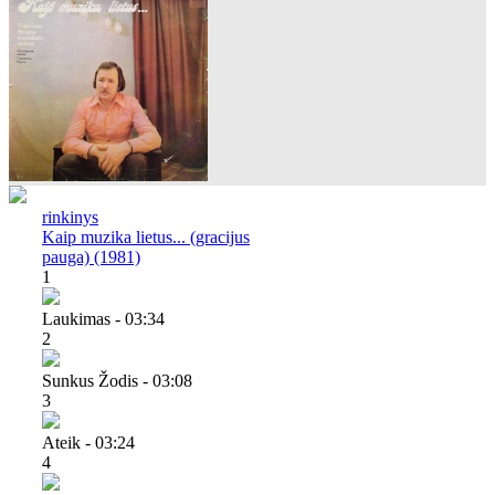
rinkinys
Kaip muzika lietus... (gracijus
pauga) (1981)
1
Laukimas - 03:34
2
Sunkus Žodis - 03:08
3
Ateik - 03:24
4