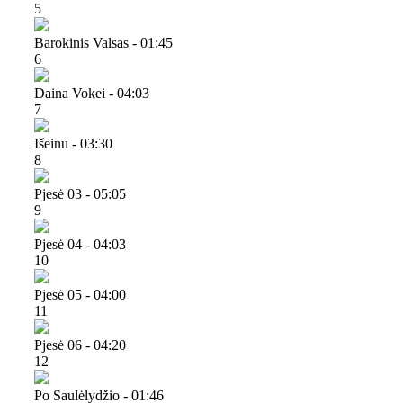
5
Barokinis Valsas - 01:45
6
Daina Vokei - 04:03
7
Išeinu - 03:30
8
Pjesė 03 - 05:05
9
Pjesė 04 - 04:03
10
Pjesė 05 - 04:00
11
Pjesė 06 - 04:20
12
Po Saulėlydžio - 01:46