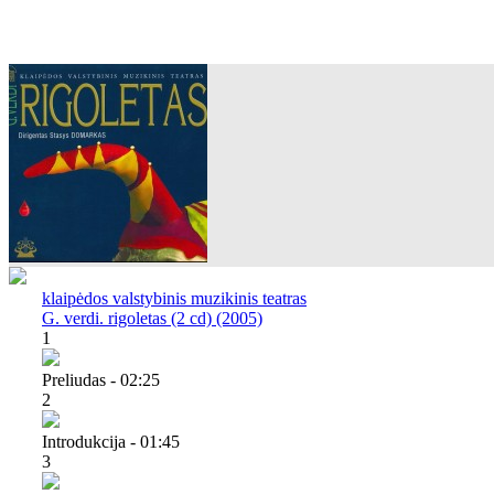
klaipėdos valstybinis muzikinis teatras
G. verdi. rigoletas (2 cd) (2005)
1
Preliudas - 02:25
2
Introdukcija - 01:45
3