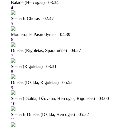
Baladė (hercogas) - 03:34
4
Scena Ir Choras - 02:47
5
Monteronės Pasirodymas - 04:39
6
Duetas (rigoletas, Sparafučilė) - 04:27
7
Scena (rigoletas) - 03:31
8
Duetas (džilda, Rigoletas) - 05:52
9
Scena (džilda, Džovana, Hercogas, Rigoletas) - 03:00
10
Scena Ir Duetas (džilda, Hercogas) - 05:22
11