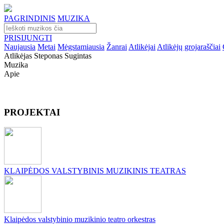
PAGRINDINIS
MUZIKA
PRISIJUNGTI
Naujausia
Metai
Mėgstamiausia
Žanrai
Atlikėjai
Atlikėjų grojaraščiai
Atlikėjas Steponas Sugintas
Muzika
Apie
PROJEKTAI
KLAIPĖDOS VALSTYBINIS MUZIKINIS TEATRAS
Klaipėdos valstybinio muzikinio teatro orkestras