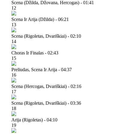
Scena (džilda, Džovana, Hercogas) - 01:41
12
Scena Ir Arija (džilda) - 06:21
13
Scena (rigoletas, Dvariškiai) - 02:10
14
Choras Ir Finalas - 02:43
15
Preliudas, Scena Ir Arija - 04:37
16
Scena (hercogas, Dvariškiai) - 02:16
17
Scena (rigoletas, Dvariškiai) - 03:36
18
Arija (rigoletas) - 04:10
19