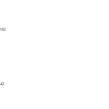
2:02
:42