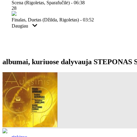
Scena (rigoletas, Sparafučilė) - 06:38
28
Finalas, Duetas (džilda, Rigoletas) - 03:52
Daugiau
albumai, kuriuose dalyvauja STEPONAS