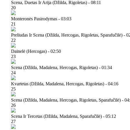
Scena, Duetas Ir Arija (džilda, Rigoletas) - 08:11
20
Monteronės Pasirodymas - 03:03
21
Preliudas Ir Scena (džilda, Hercogas, Rigoletas, Sparafučilė) - 0
22
Dainelė (hercogas) - 02:50
23
Scena (džilda, Madalena, Hercogas, Rigoletas) - 01:34
24
Kvartetas (džilda, Madalena, Hercogas, Rigoletas) - 04:16
25
Scena (džilda, Madalena, Hercogas, Rigoletas, Sparafučilė) - 04
26
Scena Ir Tercetas (džilda, Madalena, Sparafučilė) - 05:12
27