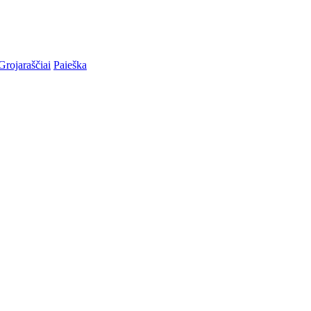
Grojaraščiai
Paieška