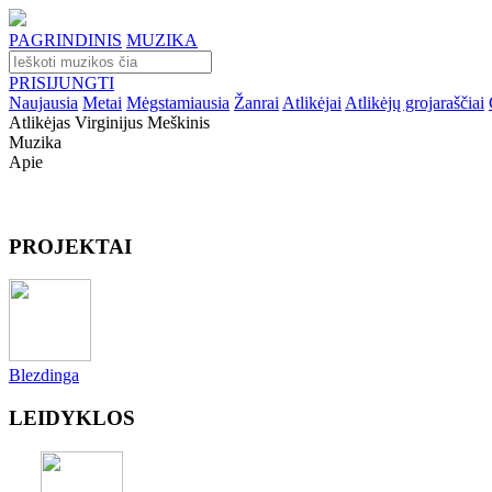
PAGRINDINIS
MUZIKA
PRISIJUNGTI
Naujausia
Metai
Mėgstamiausia
Žanrai
Atlikėjai
Atlikėjų grojaraščiai
Atlikėjas Virginijus Meškinis
Muzika
Apie
PROJEKTAI
Blezdinga
LEIDYKLOS