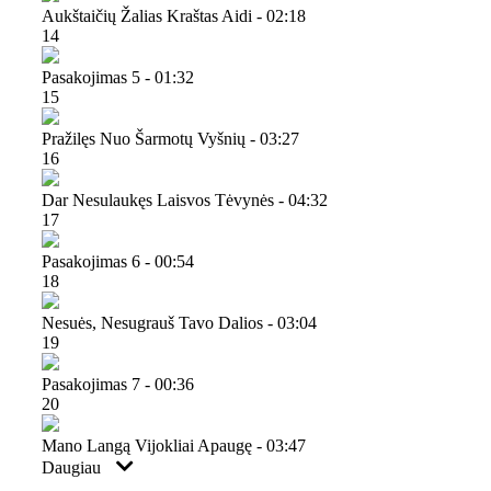
Aukštaičių Žalias Kraštas Aidi - 02:18
14
Pasakojimas 5 - 01:32
15
Pražilęs Nuo Šarmotų Vyšnių - 03:27
16
Dar Nesulaukęs Laisvos Tėvynės - 04:32
17
Pasakojimas 6 - 00:54
18
Nesuės, Nesugrauš Tavo Dalios - 03:04
19
Pasakojimas 7 - 00:36
20
Mano Langą Vijokliai Apaugę - 03:47
Daugiau