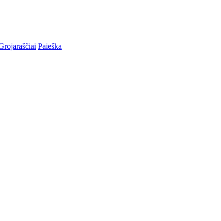
Grojaraščiai
Paieška