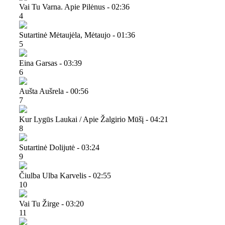
Vai Tu Varna. Apie Pilėnus - 02:36
4
Sutartinė Mėtaujėla, Mėtaujo - 01:36
5
Eina Garsas - 03:39
6
Aušta Aušrela - 00:56
7
Kur Lygūs Laukai / Apie Žalgirio Mūšį - 04:21
8
Sutartinė Dolijutė - 03:24
9
Čiulba Ulba Karvelis - 02:55
10
Vai Tu Žirge - 03:20
11