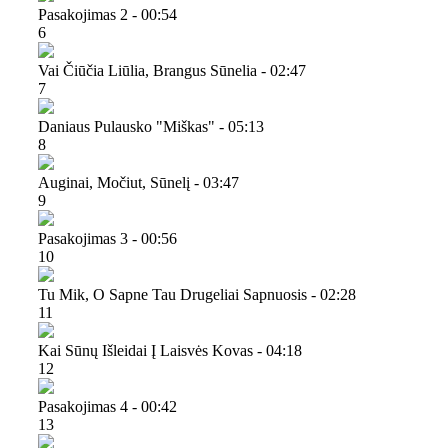
Pasakojimas 2 - 00:54
6
Vai Čiūčia Liūlia, Brangus Sūnelia - 02:47
7
Daniaus Pulausko "miškas" - 05:13
8
Auginai, Močiut, Sūnelį - 03:47
9
Pasakojimas 3 - 00:56
10
Tu Mik, O Sapne Tau Drugeliai Sapnuosis - 02:28
11
Kai Sūnų Išleidai Į Laisvės Kovas - 04:18
12
Pasakojimas 4 - 00:42
13