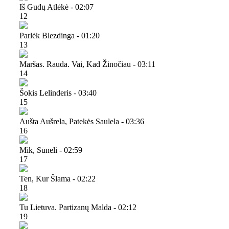
Iš Gudų Atlėkė - 02:07
12
Parlėk Blezdinga - 01:20
13
Maršas. Rauda. Vai, Kad Žinočiau - 03:11
14
Šokis Lelinderis - 03:40
15
Aušta Aušrela, Patekės Saulela - 03:36
16
Mik, Sūneli - 02:59
17
Ten, Kur Šlama - 02:22
18
Tu Lietuva. Partizanų Malda - 02:12
19