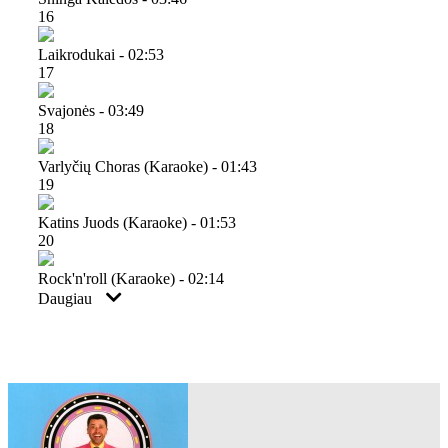
16
Laikrodukai - 02:53
17
Svajonės - 03:49
18
Varlyčių Choras (karaoke) - 01:43
19
Katins Juods (karaoke) - 01:53
20
Rock'n'roll (karaoke) - 02:14
Daugiau