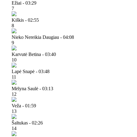
Ežiai - 03:29
7
Kiškis - 02:55
8
Nieko Nereikia Daugiau - 04:08
9
Karvutė Betina - 03:40
10
Lapė Snapė - 03:48
11
Mėlyna Saulė - 03:13
12
Veža - 01:59
13
Šaltukas - 02:26
14