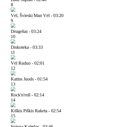
8
Vėl, Švieski Man Vėl - 03:20
9
Drugeliai - 03:24
10
Diskoteka - 03:33
11
Vėl Ruduo - 02:01
12
Katins Juods - 01:54
13
Rock'n'roll - 02:14
14
Kiškis Piškis Raketa - 02:54
15
Sninga Kalėdos - 03:46