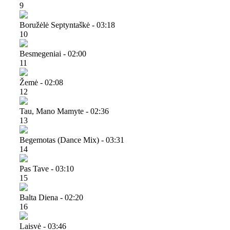
9
Boružėlė Septyntaškė - 03:18
10
Besmegeniai - 02:00
11
Žemė - 02:08
12
Tau, Mano Mamyte - 02:36
13
Begemotas (dance Mix) - 03:31
14
Pas Tave - 03:10
15
Balta Diena - 02:20
16
Laisvė - 03:46