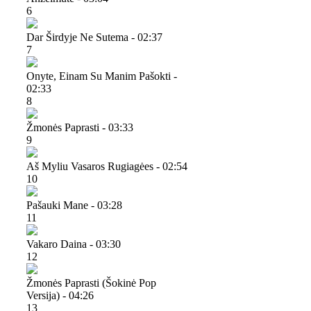
6
Dar Širdyje Ne Sutema - 02:37
7
Onyte, Einam Su Manim Pašokti -
02:33
8
Žmonės Paprasti - 03:33
9
Aš Myliu Vasaros Rugiagėes - 02:54
10
Pašauki Mane - 03:28
11
Vakaro Daina - 03:30
12
Žmonės Paprasti (šokinė Pop
Versija) - 04:26
13