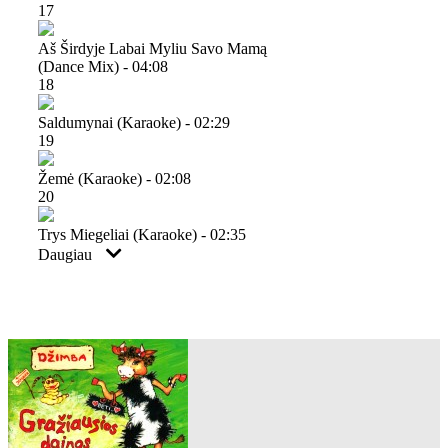
17
Aš Širdyje Labai Myliu Savo Mamą
(dance Mix) - 04:08
18
Saldumynai (karaoke) - 02:29
19
Žemė (karaoke) - 02:08
20
Trys Miegeliai (karaoke) - 02:35
Daugiau