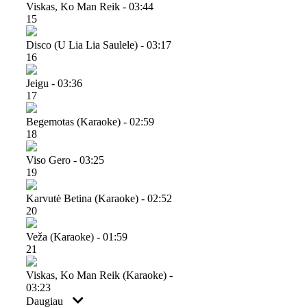
Viskas, Ko Man Reik - 03:44
15
Disco (u Lia Lia Saulele) - 03:17
16
Jeigu - 03:36
17
Begemotas (karaoke) - 02:59
18
Viso Gero - 03:25
19
Karvutė Betina (karaoke) - 02:52
20
Veža (karaoke) - 01:59
21
Viskas, Ko Man Reik (karaoke) -
03:23
Daugiau