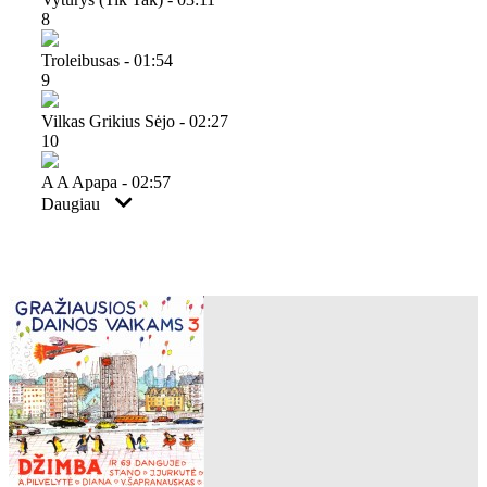
8
Troleibusas - 01:54
9
Vilkas Grikius Sėjo - 02:27
10
A A Apapa - 02:57
Daugiau