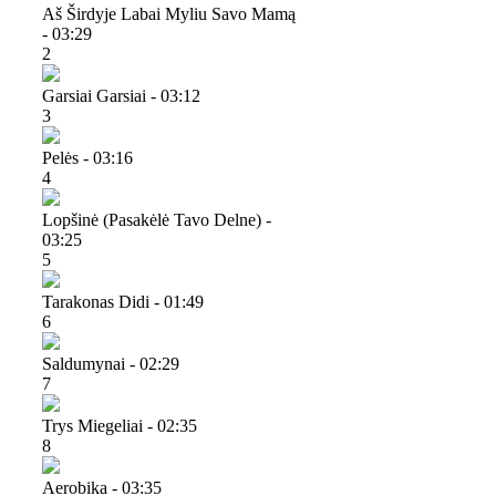
Aš Širdyje Labai Myliu Savo Mamą
- 03:29
2
Garsiai Garsiai - 03:12
3
Pelės - 03:16
4
Lopšinė (pasakėlė Tavo Delne) -
03:25
5
Tarakonas Didi - 01:49
6
Saldumynai - 02:29
7
Trys Miegeliai - 02:35
8
Aerobika - 03:35