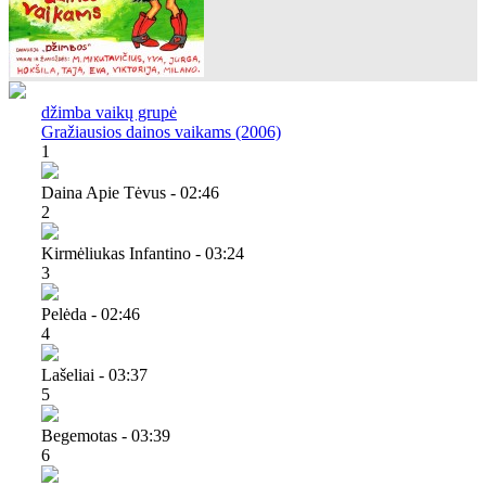
džimba vaikų grupė
Gražiausios dainos vaikams (2006)
1
Daina Apie Tėvus - 02:46
2
Kirmėliukas Infantino - 03:24
3
Pelėda - 02:46
4
Lašeliai - 03:37
5
Begemotas - 03:39
6