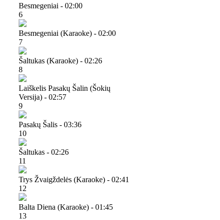
Besmegeniai - 02:00
6
Besmegeniai (karaoke) - 02:00
7
Šaltukas (karaoke) - 02:26
8
Laiškelis Pasakų Šalin (šokių
Versija) - 02:57
9
Pasakų Šalis - 03:36
10
Šaltukas - 02:26
11
Trys Žvaigždelės (karaoke) - 02:41
12
Balta Diena (karaoke) - 01:45
13