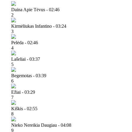
Daina Apie Tėvus - 02:46
2
Kirmėliukas Infantino - 03:24
3
Pelėda - 02:46
4
Lašeliai - 03:37
5
Begemotas - 03:39
6
Ežiai - 03:29
7
Kiškis - 02:55
8
Nieko Nereikia Daugiau - 04:08
9