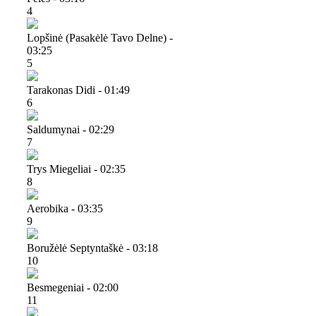
4
Lopšinė (pasakėlė Tavo Delne) -
03:25
5
Tarakonas Didi - 01:49
6
Saldumynai - 02:29
7
Trys Miegeliai - 02:35
8
Aerobika - 03:35
9
Boružėlė Septyntaškė - 03:18
10
Besmegeniai - 02:00
11