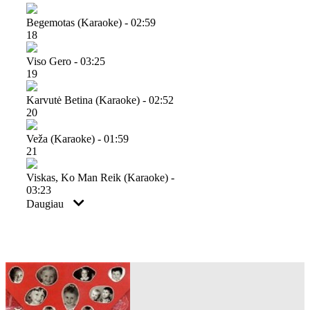
Begemotas (karaoke) - 02:59
18
Viso Gero - 03:25
19
Karvutė Betina (karaoke) - 02:52
20
Veža (karaoke) - 01:59
21
Viskas, Ko Man Reik (karaoke) -
03:23
Daugiau