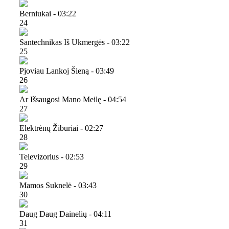
Berniukai - 03:22
24
Santechnikas Iš Ukmergės - 03:22
25
Pjoviau Lankoj Šieną - 03:49
26
Ar Išsaugosi Mano Meilę - 04:54
27
Elektrėnų Žiburiai - 02:27
28
Televizorius - 02:53
29
Mamos Suknelė - 03:43
30
Daug Daug Dainelių - 04:11
31