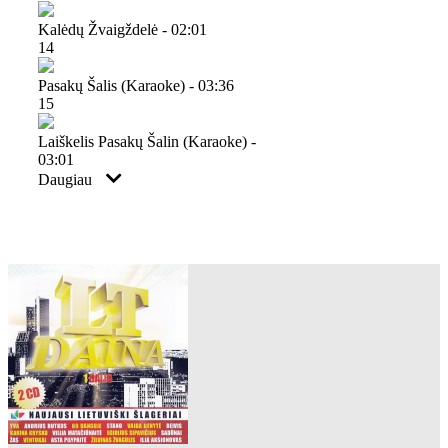
Kalėdų Žvaigždelė - 02:01
14
Pasakų Šalis (karaoke) - 03:36
15
Laiškelis Pasakų Šalin (karaoke) -
03:01
Daugiau