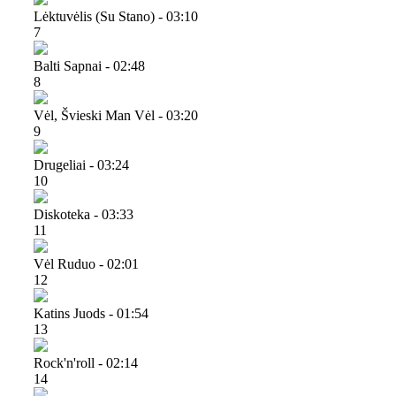
Lėktuvėlis (su Stano) - 03:10
7
Balti Sapnai - 02:48
8
Vėl, Švieski Man Vėl - 03:20
9
Drugeliai - 03:24
10
Diskoteka - 03:33
11
Vėl Ruduo - 02:01
12
Katins Juods - 01:54
13
Rock'n'roll - 02:14
14