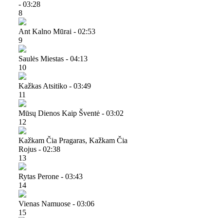
- 03:28
8
Ant Kalno Mūrai - 02:53
9
Saulės Miestas - 04:13
10
Kažkas Atsitiko - 03:49
11
Mūsų Dienos Kaip Šventė - 03:02
12
Kažkam Čia Pragaras, Kažkam Čia
Rojus - 02:38
13
Rytas Perone - 03:43
14
Vienas Namuose - 03:06
15