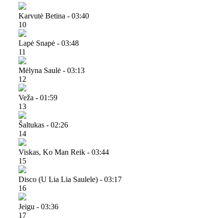
Karvutė Betina - 03:40
10
Lapė Snapė - 03:48
11
Mėlyna Saulė - 03:13
12
Veža - 01:59
13
Šaltukas - 02:26
14
Viskas, Ko Man Reik - 03:44
15
Disco (u Lia Lia Saulele) - 03:17
16
Jeigu - 03:36
17