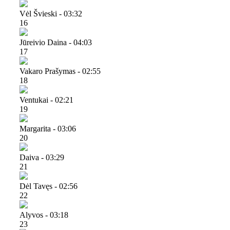
Vėl Švieski - 03:32
16
Jūreivio Daina - 04:03
17
Vakaro Prašymas - 02:55
18
Ventukai - 02:21
19
Margarita - 03:06
20
Daiva - 03:29
21
Dėl Tavęs - 02:56
22
Alyvos - 03:18
23