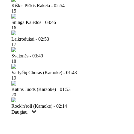
Kiškis Piškis Raketa - 02:54
15
Sninga Kalėdos - 03:46
16
Laikrodukai - 02:53
17
Svajonės - 03:49
18
Varlyčių Choras (karaoke) - 01:43
19
Katins Juods (karaoke) - 01:53
20
Rock'n'roll (karaoke) - 02:14
Daugiau