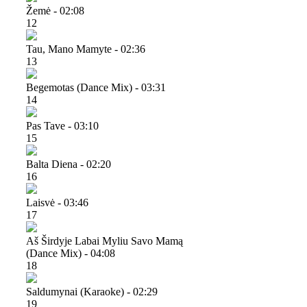
Žemė - 02:08
12
Tau, Mano Mamyte - 02:36
13
Begemotas (dance Mix) - 03:31
14
Pas Tave - 03:10
15
Balta Diena - 02:20
16
Laisvė - 03:46
17
Aš Širdyje Labai Myliu Savo Mamą
(dance Mix) - 04:08
18
Saldumynai (karaoke) - 02:29
19