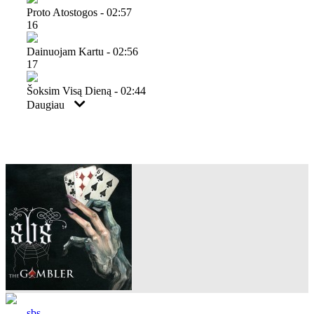
Proto Atostogos - 02:57
16
Dainuojam Kartu - 02:56
17
Šoksim Visą Dieną - 02:44
Daugiau
sbs