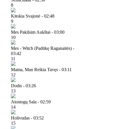
8
Kitokia Svajonė - 02:48
9
Mes Pakilsim Aukštai - 03:00
10
Mes - Witch (padūkę Raganaitės) -
03:42
11
Mama, Man Reikia Tavęs - 03:11
12
Dodis - 03:26
13
Atostogų Sala - 02:59
14
Holivudas - 03:52
15