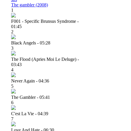
The gambler (2008)
1
F001 - Specific Brunsus Syndrome -
01:45
2
Black Angels - 05:28
3
The Flood (apries Moi Le Deluge) -
03:43
4
Never Again - 04:36
5
The Gambler - 05:41
6
C'est La Vie - 04:39
7
Love And Hate - 06:30