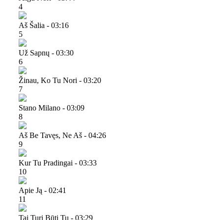
4
Aš Šalia - 03:16
5
Už Sapnų - 03:30
6
Žinau, Ko Tu Nori - 03:20
7
Stano Milano - 03:09
8
Aš Be Tavęs, Ne Aš - 04:26
9
Kur Tu Pradingai - 03:33
10
Apie Ją - 02:41
11
Tai Turi Būti Tu - 03:29