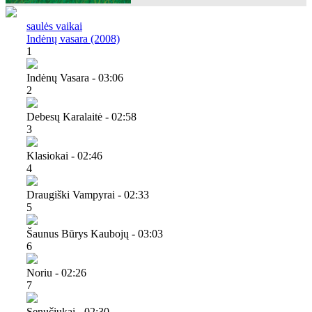
saulės vaikai
Indėnų vasara (2008)
1
Indėnų Vasara - 03:06
2
Debesų Karalaitė - 02:58
3
Klasiokai - 02:46
4
Draugiški Vampyrai - 02:33
5
Šaunus Būrys Kaubojų - 03:03
6
Noriu - 02:26
7
Senučiukai - 02:30