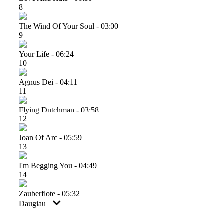
8
The Wind Of Your Soul - 03:00
9
Your Life - 06:24
10
Agnus Dei - 04:11
11
Flying Dutchman - 03:58
12
Joan Of Arc - 05:59
13
I'm Begging You - 04:49
14
Zauberflote - 05:32
Daugiau