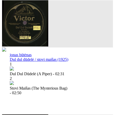
jonas būtėnas
Dul dul dūdelė / stovi maišas (1925)
1
Dul Dul Dūdelė (a Piper) - 02:31
2
Stovi Maišas (the Mysterious Bag)
- 02:50