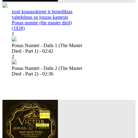
zosė krasauskienė ir benediktas
vaitekūnas su jouzas kamesis
Ponas numirė (the master died)
(1928)
1
Ponas Numirė - Dalis 1 (the Master
Died - Part 1) - 02:42
2
Ponas Numirė - Dalis 2 (the Master
Died - Part 2) - 02:36