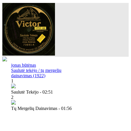
jonas būtėnas
Saulutė tekėjo / tų mergelių
dainavimas (1922)
1
Saulutė Tekėjo - 02:51
2
Tų Mergelių Dainavimas - 01:56