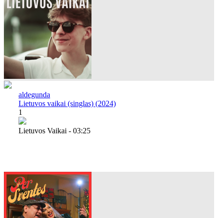
aldegunda
Lietuvos vaikai (singlas) (2024)
1
Lietuvos Vaikai - 03:25