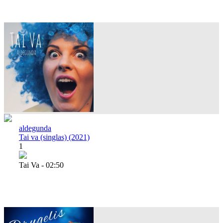
aldegunda
Tai va (singlas) (2021)
1
Tai Va - 02:50