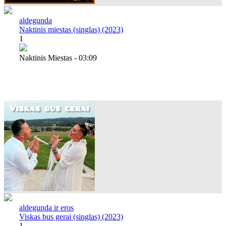
aldegunda
Naktinis miestas (singlas) (2023)
1
Naktinis Miestas - 03:09
aldegunda ir eros
Viskas bus gerai (singlas) (2023)
1