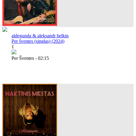
aldegunda & aleksandr belkin
Per šventes (singlas) (2024)
1
Per Šventes - 02:15