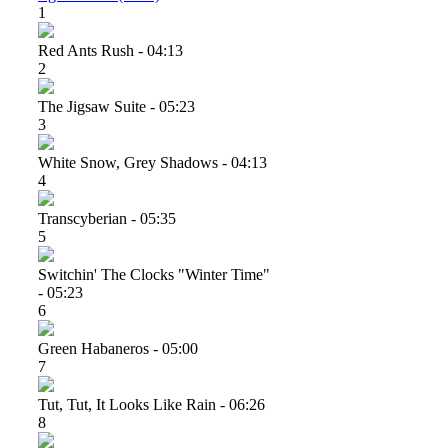
1
Red Ants Rush - 04:13
2
The Jigsaw Suite - 05:23
3
White Snow, Grey Shadows - 04:13
4
Transcyberian - 05:35
5
Switchin' The Clocks "winter Time"
- 05:23
6
Green Habaneros - 05:00
7
Tut, Tut, It Looks Like Rain - 06:26
8