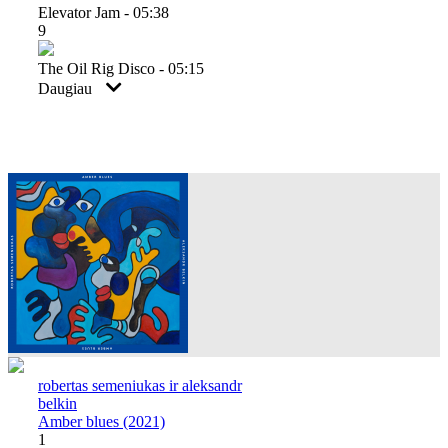
Elevator Jam - 05:38
9
The Oil Rig Disco - 05:15
Daugiau
robertas semeniukas ir aleksandr
belkin
Amber blues (2021)
1