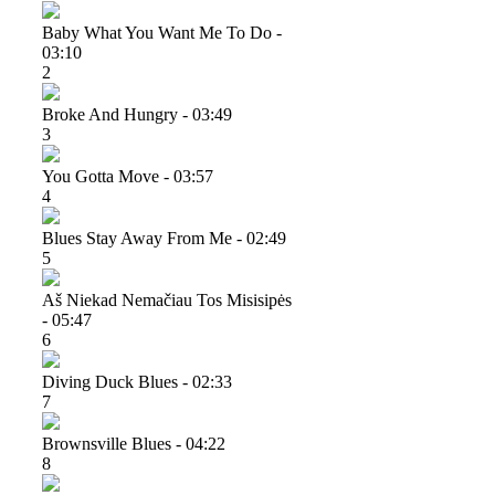
Baby What You Want Me To Do -
03:10
2
Broke And Hungry - 03:49
3
You Gotta Move - 03:57
4
Blues Stay Away From Me - 02:49
5
Aš Niekad Nemačiau Tos Misisipės
- 05:47
6
Diving Duck Blues - 02:33
7
Brownsville Blues - 04:22
8