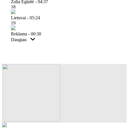
Žalia Eglaitė - 04:37
18
Lietuvai - 05:24
19
Reklama - 00:30
Daugiau