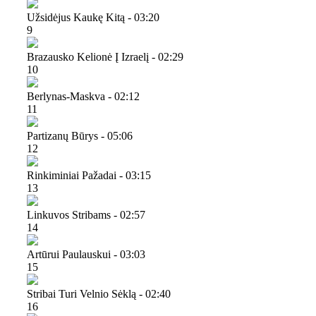
Užsidėjus Kaukę Kitą - 03:20
9
Brazausko Kelionė Į Izraelį - 02:29
10
Berlynas-Maskva - 02:12
11
Partizanų Būrys - 05:06
12
Rinkiminiai Pažadai - 03:15
13
Linkuvos Stribams - 02:57
14
Artūrui Paulauskui - 03:03
15
Stribai Turi Velnio Sėklą - 02:40
16