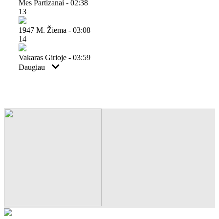
Mes Partizanai - 02:38
13
1947 M. Žiema - 03:08
14
Vakaras Girioje - 03:59
Daugiau