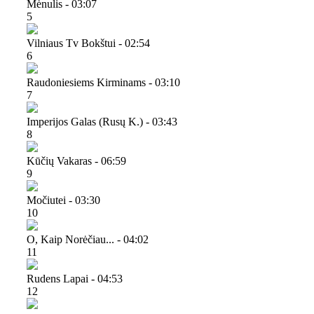
Mėnulis - 03:07
5
Vilniaus Tv Bokštui - 02:54
6
Raudoniesiems Kirminams - 03:10
7
Imperijos Galas (rusų K.) - 03:43
8
Kūčių Vakaras - 06:59
9
Močiutei - 03:30
10
O, Kaip Norėčiau... - 04:02
11
Rudens Lapai - 04:53
12