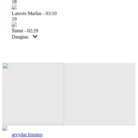
18
Laisvės Maršas - 03:10
19
Šimui - 02:29
Daugiau
arvydas brunius