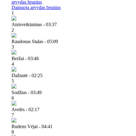
arvydas brunius
Dainuoja arvydas brunius
1
Atsisveikinimas - 03:37
2
Raudonas Stalas - 05:09
3
Beržai - 03:46
4
Dažnutė - 02:25
5
Sodžius - 03:49
6
Avelės - 02:17
7
Rudens Vėjai - 04:41
8