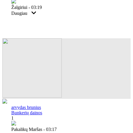
Žalgiriui - 03:19
Daugiau
arvydas brunius
Bunkerių dainos
1
Pakalikų Maršas - 03:17