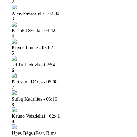
2
Ateis Pavasarėlis - 02:30
3
Pasilikit Sveiki - 03:42
4
Kovos Lauke - 03:02
5
Jei Tu Lietuvis - 02:54
6
Partizanų Būrys - 05:08
7
Stribų Kadrilius - 03:10
8
Kauno Vaizdeliai - 02:41
9
Upės Bėgs (feat. Rima