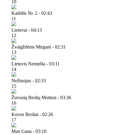
10
Kadrilis Nr. 2 - 02:43
11
Lietuvai - 04:13
12
Žvaigždėms Mirgant - 02:31
13
Lietuvis Nemiršta - 03:11
14
Nežinojau - 02:33
15
Žuvusių Brolių Motinai - 03:36
16
Kovos Broliai - 02:26
17
Man Gana - 03:10