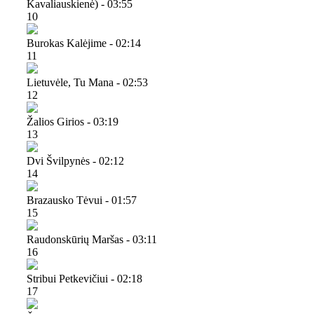
Kavaliauskienė) - 03:55
10
Burokas Kalėjime - 02:14
11
Lietuvėle, Tu Mana - 02:53
12
Žalios Girios - 03:19
13
Dvi Švilpynės - 02:12
14
Brazausko Tėvui - 01:57
15
Raudonskūrių Maršas - 03:11
16
Stribui Petkevičiui - 02:18
17