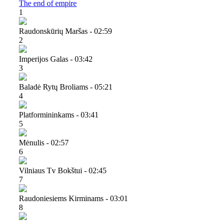
The end of empire
1
Raudonskūrių Maršas - 02:59
2
Imperijos Galas - 03:42
3
Baladė Rytų Broliams - 05:21
4
Platformininkams - 03:41
5
Mėnulis - 02:57
6
Vilniaus Tv Bokštui - 02:45
7
Raudoniesiems Kirminams - 03:01
8