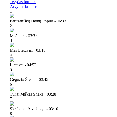
arvydas brunius
Arvydas brunius
1
Partizaniškų Dainų Popuri - 06:33
2
Močiutei - 03:33
3
Mes Lietuviai - 03:18
4
Lietuvai - 04:53
5
Gegužio Žiedai - 03:42
6
Tyliai Miškas Šneka - 03:28
7
Skrebukai Atvažiuoja - 03:10
8