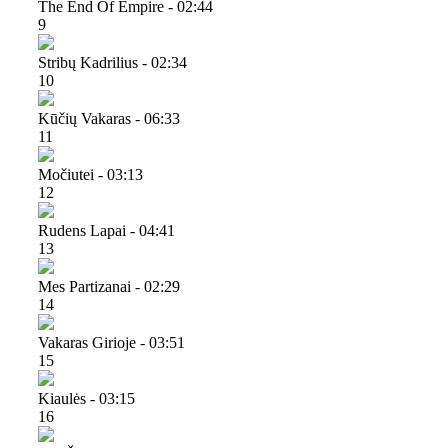
The End Of Empire - 02:44
9
Stribų Kadrilius - 02:34
10
Kūčių Vakaras - 06:33
11
Močiutei - 03:13
12
Rudens Lapai - 04:41
13
Mes Partizanai - 02:29
14
Vakaras Girioje - 03:51
15
Kiaulės - 03:15
16