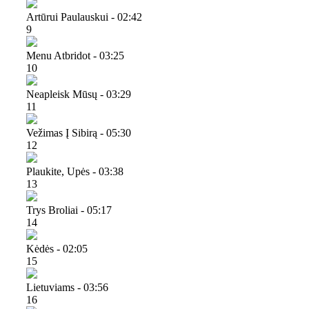
Artūrui Paulauskui - 02:42
9
Menu Atbridot - 03:25
10
Neapleisk Mūsų - 03:29
11
Vežimas Į Sibirą - 05:30
12
Plaukite, Upės - 03:38
13
Trys Broliai - 05:17
14
Kėdės - 02:05
15
Lietuviams - 03:56
16