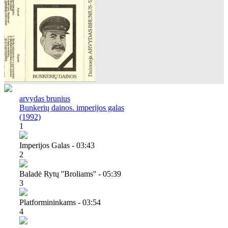
arvydas brunius
Bunkerių dainos. imperijos galas
(1992)
1
Imperijos Galas - 03:43
2
Baladė Rytų ''broliams'' - 05:39
3
Platformininkams - 03:54
4