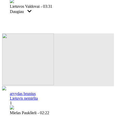
Lietuvos Valdovai - 03:31
Daugiau
arvydas brunius
Lietuvis nemiršta
1
Mielas Paukšteli - 02:22