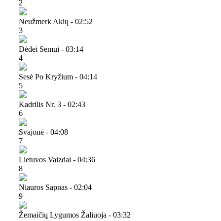
2
Neužmerk Akių - 02:52
3
Dėdei Semui - 03:14
4
Sesė Po Kryžium - 04:14
5
Kadrilis Nr. 3 - 02:43
6
Svajonė - 04:08
7
Lietuvos Vaizdai - 04:36
8
Niauros Sapnas - 02:04
9
Žemaičių Lygumos Žaliuoja - 03:32