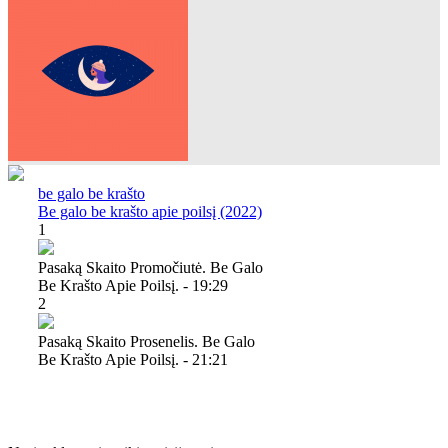
be galo be krašto
Be galo be krašto apie poilsį (2022)
1
Pasaką Skaito Promočiutė. Be Galo
Be Krašto Apie Poilsį. - 19:29
2
Pasaką Skaito Prosenelis. Be Galo
Be Krašto Apie Poilsį. - 21:21