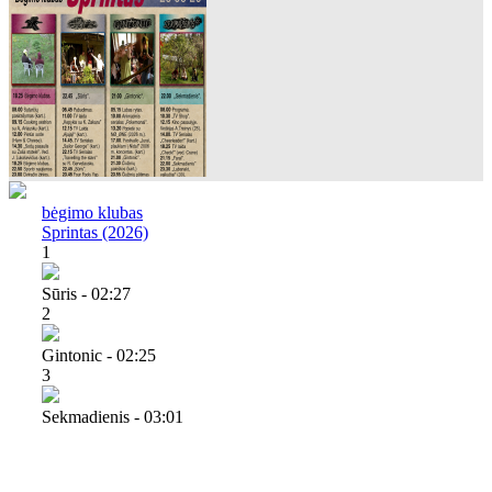
bėgimo klubas
Sprintas (2026)
1
Sūris - 02:27
2
Gintonic - 02:25
3
Sekmadienis - 03:01