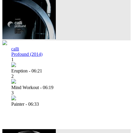
calli
Profound (2014)
1
Eruption - 06:21
2
Mind Workout - 06:19
3
Painter - 06:33