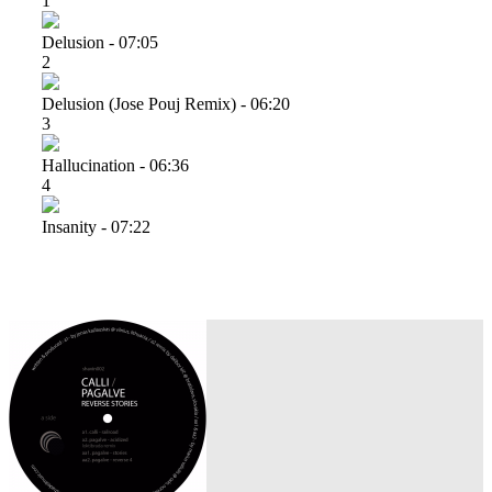
1
Delusion - 07:05
2
Delusion (jose Pouj Remix) - 06:20
3
Hallucination - 06:36
4
Insanity - 07:22