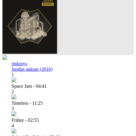
rinkinys
Juodas auksas (2016)
1
Space Jam - 04:41
2
Timeless - 11:25
3
Friday - 02:55
4