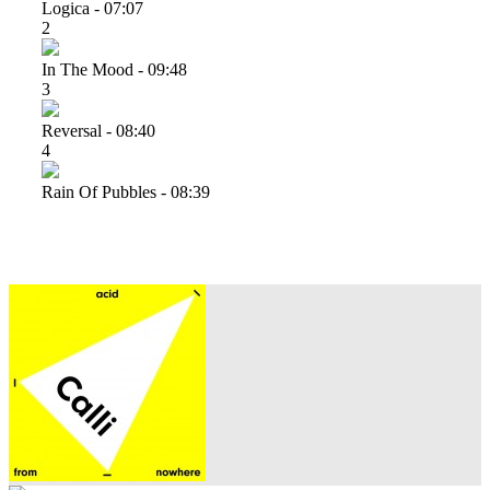
Logica - 07:07
2
In The Mood - 09:48
3
Reversal - 08:40
4
Rain Of Pubbles - 08:39