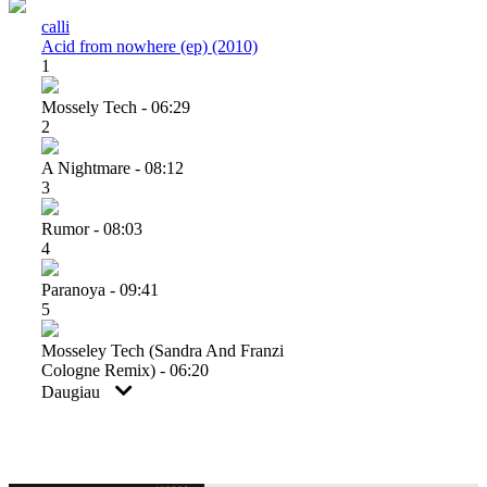
calli
Acid from nowhere (ep) (2010)
1
Mossely Tech - 06:29
2
A Nightmare - 08:12
3
Rumor - 08:03
4
Paranoya - 09:41
5
Mosseley Tech (sandra And Franzi
Cologne Remix) - 06:20
Daugiau