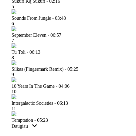
Sukuri Ką Sukuri - 02:16
5
Sounds From Jungle - 03:48
6
September Eleven - 06:57
7
Tu Toli - 06:13
8
Silkas (fingermark Remix) - 05:25
9
10 Years In The Game - 04:06
10
Intergalactic Societies - 06:13
11
Temptation - 05:23
Daugiau