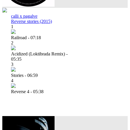
calli x pagalve
Reverse stories (2015)
1
Railroad - 07:18
2
Acidized (loktibrada Remix) -
05:35
3
Stories - 06:59
4
Reverse 4 - 05:38