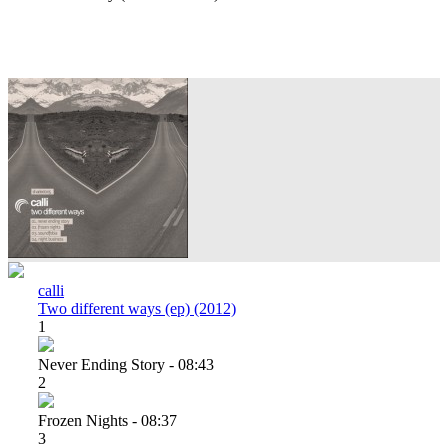
calli
Two different ways (ep) (2012)
1
Never Ending Story - 08:43
2
Frozen Nights - 08:37
3