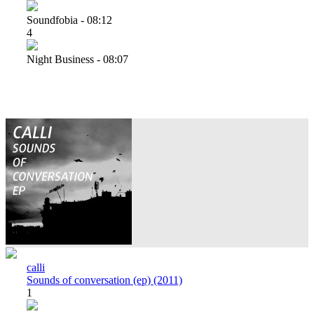
Soundfobia - 08:12
4
Night Business - 08:07
calli
Sounds of conversation (ep) (2011)
1