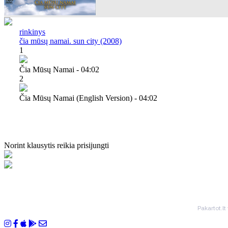
rinkinys
čia mūsų namai. sun city (2008)
1
Čia Mūsų Namai - 04:02
2
Čia Mūsų Namai (english Version) - 04:02
Norint klausytis reikia prisijungti
Pakartot.lt