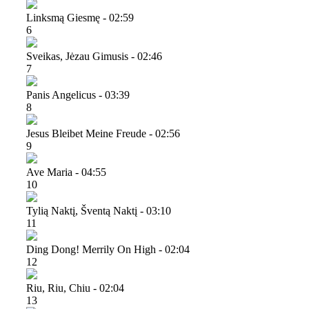
Linksmą Giesmę - 02:59
6
Sveikas, Jėzau Gimusis - 02:46
7
Panis Angelicus - 03:39
8
Jesus Bleibet Meine Freude - 02:56
9
Ave Maria - 04:55
10
Tylią Naktį, Šventą Naktį - 03:10
11
Ding Dong! Merrily On High - 02:04
12
Riu, Riu, Chiu - 02:04
13