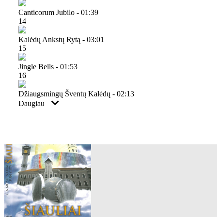
Canticorum Jubilo - 01:39
14
Kalėdų Ankstų Rytą - 03:01
15
Jingle Bells - 01:53
16
Džiaugsmingų Šventų Kalėdų - 02:13
Daugiau