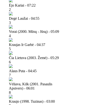
Ėjo Kariai - 07:22
2
Degė Laužai - 04:55
3
Vorai (2000. Mūsų - Jūsų) - 05:09
4
Kraujas Ir Garbė - 04:37
5
Čia Lietuva (2003. Žemė) - 05:29
6
Alaus Puta - 04:45
7
Vėliava, Kilk (2001. Pasaulis
Apsivers) - 06:01
8
Kraujo (1998. Tuzinas) - 03:00