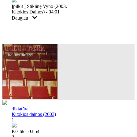
Įpilkit Į Stiklinę Vyno (2003.
Kitokios Dainos) - 04:01
Daugiau
diktatūra
Kitokios dainos (2003)
1
Pasitik - 03:54
2