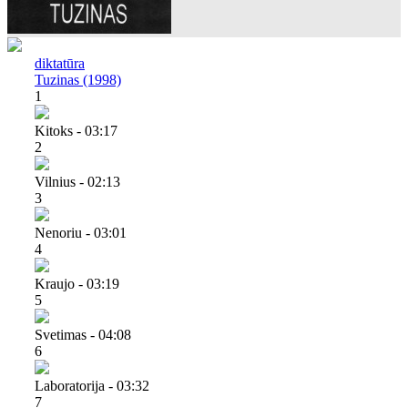
diktatūra
Tuzinas (1998)
1
Kitoks - 03:17
2
Vilnius - 02:13
3
Nenoriu - 03:01
4
Kraujo - 03:19
5
Svetimas - 04:08
6
Laboratorija - 03:32
7