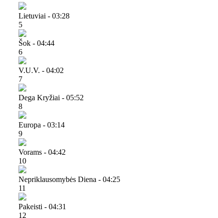
Lietuviai - 03:28
5
Šok - 04:44
6
V.u.v. - 04:02
7
Dega Kryžiai - 05:52
8
Europa - 03:14
9
Vorams - 04:42
10
Nepriklausomybės Diena - 04:25
11
Pakeisti - 04:31
12