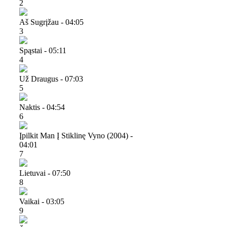
2
Aš Sugrįžau - 04:05
3
Spąstai - 05:11
4
Už Draugus - 07:03
5
Naktis - 04:54
6
Įpilkit Man Į Stiklinę Vyno (2004) -
04:01
7
Lietuvai - 07:50
8
Vaikai - 03:05
9