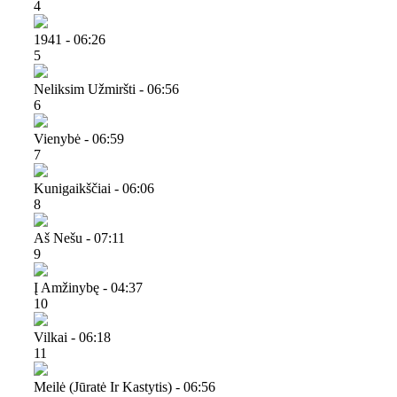
4
1941 - 06:26
5
Neliksim Užmiršti - 06:56
6
Vienybė - 06:59
7
Kunigaikščiai - 06:06
8
Aš Nešu - 07:11
9
Į Amžinybę - 04:37
10
Vilkai - 06:18
11
Meilė (jūratė Ir Kastytis) - 06:56