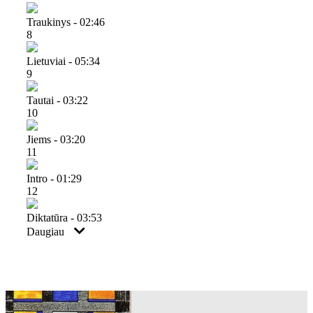
Traukinys - 02:46
8
Lietuviai - 05:34
9
Tautai - 03:22
10
Jiems - 03:20
11
Intro - 01:29
12
Diktatūra - 03:53
Daugiau