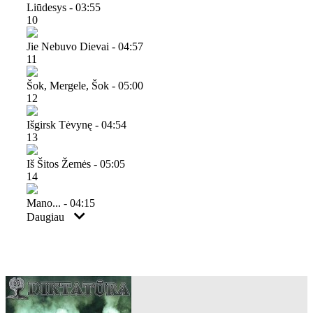
Liūdesys - 03:55
10
Jie Nebuvo Dievai - 04:57
11
Šok, Mergele, Šok - 05:00
12
Išgirsk Tėvynę - 04:54
13
Iš Šitos Žemės - 05:05
14
Mano... - 04:15
Daugiau