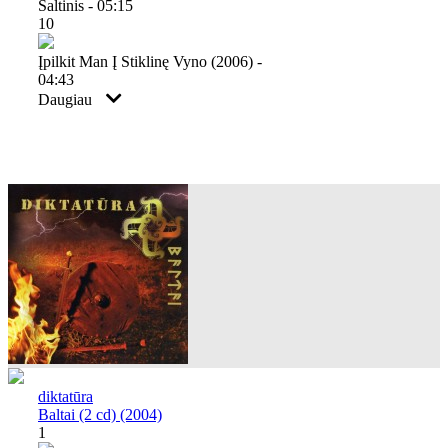
Šaltinis - 05:15
10
Įpilkit Man Į Stiklinę Vyno (2006) -
04:43
Daugiau
diktatūra
Baltai (2 cd) (2004)
1