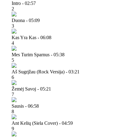
Intro - 02:57
2
Duona - 05:09
3
Kas Yra Kas - 06:08
4
Mes Turim Sparnus - 05:38
5
Aš Sugrįžau (rock Versija) - 03:21
6
Žemėj Savoj - 05:21
7
Sausis - 06:58
8
Ant Kelių (siela Cover) - 04:59
9