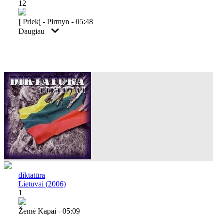
12
Į Priekį - Pirmyn - 05:48
Daugiau
diktatūra
Lietuvai (2006)
1
Žemė Kapai - 05:09