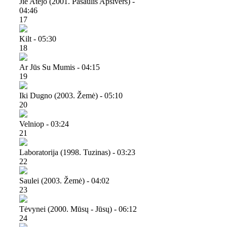
Jie Atėjo (2001. Pasaulis Apsivers) -
04:46
17
Kilt - 05:30
18
Ar Jūs Su Mumis - 04:15
19
Iki Dugno (2003. Žemė) - 05:10
20
Velniop - 03:24
21
Laboratorija (1998. Tuzinas) - 03:23
22
Saulei (2003. Žemė) - 04:02
23
Tėvynei (2000. Mūsų - Jūsų) - 06:12
24