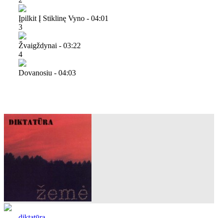
Įpilkit Į Stiklinę Vyno - 04:01
3
Žvaigždynai - 03:22
4
Dovanosiu - 04:03
diktatūra