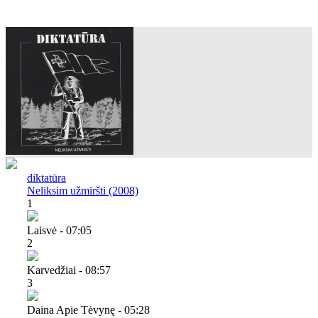
diktatūra
Neliksim užmiršti (2008)
1
Laisvė - 07:05
2
Karvedžiai - 08:57
3
Daina Apie Tėvynę - 05:28