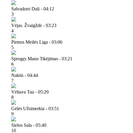
Salvadoro Dali - 04:12
3
Vėjas. Žvaigždė - 03:23
4
Pirmos Meilės Liga - 03:06
5
Sprogęs Mano Tikėjimas - 03:21
6
Naktis - 04:44
7
Vėliava Tau - 05:29
8
Gėlės Užsimerkia - 03:51
9
Sielos Sala - 05:40
10