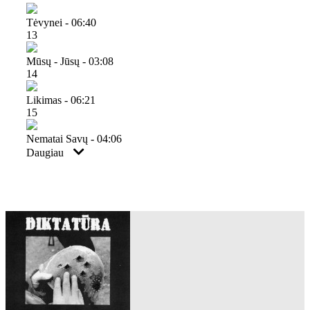
Tėvynei - 06:40
13
Mūsų - Jūsų - 03:08
14
Likimas - 06:21
15
Nematai Savų - 04:06
Daugiau