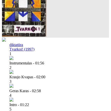
diktatūra
Tvarkoi! (1997)
1
Instrumentalas - 01:56
2
Kraujo Kvapas - 02:00
3
Geras Karas - 02:58
4
Intro - 01:22
5