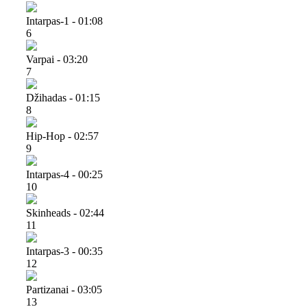
Intarpas-1 - 01:08
6
Varpai - 03:20
7
Džihadas - 01:15
8
Hip-Hop - 02:57
9
Intarpas-4 - 00:25
10
Skinheads - 02:44
11
Intarpas-3 - 00:35
12
Partizanai - 03:05
13