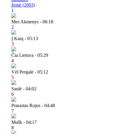
žemė (2003)
1
Mes Akmenys - 06:18
2
Į Karą - 05:13
3
Čia Lietuva - 05:29
4
Vėl Pergalė - 05:12
5
Saulė - 04:02
6
Prarastas Rojus - 04:48
7
Mušk - 04:17
8