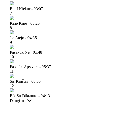
Eiti Į Niekur - 03:07
7
Kaip Kare - 05:25
8
Jie Atėjo - 04:35
9
Pasakyk Ne - 05:48
10
Pasaulis Apsivers - 05:37
11
Šis Kraštas - 08:35
12
Eik Su Diktatūra - 04:13
Daugiau