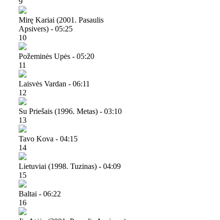
9
Mirę Kariai (2001. Pasaulis
Apsivers) - 05:25
10
Požeminės Upės - 05:20
11
Laisvės Vardan - 06:11
12
Su Priešais (1996. Metas) - 03:10
13
Tavo Kova - 04:15
14
Lietuviai (1998. Tuzinas) - 04:09
15
Baltai - 06:22
16