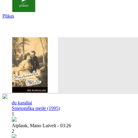
Pūkas
du karaliai
Smetoniška meilė (1995)
1
Atplauk, Mano Laiveli - 03:26
2