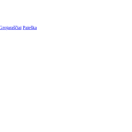
Grojaraščiai
Paieška