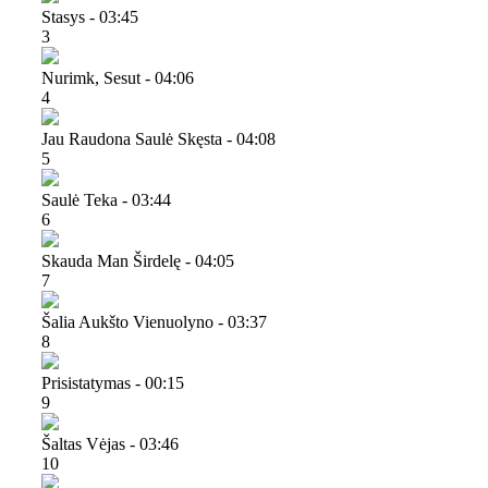
Stasys - 03:45
3
Nurimk, Sesut - 04:06
4
Jau Raudona Saulė Skęsta - 04:08
5
Saulė Teka - 03:44
6
Skauda Man Širdelę - 04:05
7
Šalia Aukšto Vienuolyno - 03:37
8
Prisistatymas - 00:15
9
Šaltas Vėjas - 03:46
10