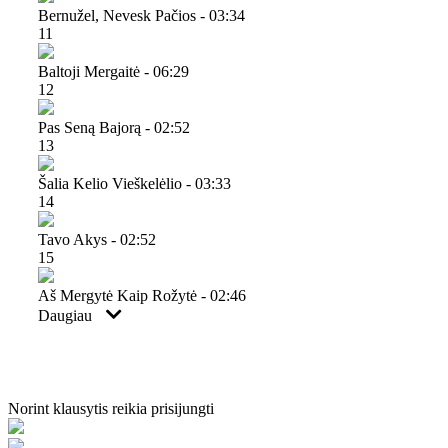
Bernužel, Nevesk Pačios - 03:34
11
Baltoji Mergaitė - 06:29
12
Pas Seną Bajorą - 02:52
13
Šalia Kelio Vieškelėlio - 03:33
14
Tavo Akys - 02:52
15
Aš Mergytė Kaip Rožytė - 02:46
Daugiau
Norint klausytis reikia prisijungti