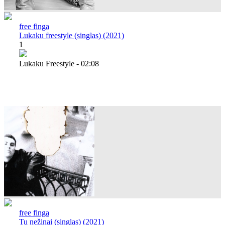
free finga
Lukaku freestyle (singlas) (2021)
1
Lukaku Freestyle - 02:08
free finga
Tu nežinai (singlas) (2021)