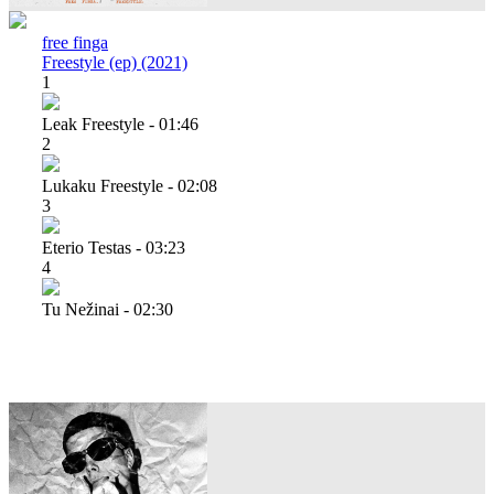
free finga
Freestyle (ep) (2021)
1
Leak Freestyle - 01:46
2
Lukaku Freestyle - 02:08
3
Eterio Testas - 03:23
4
Tu Nežinai - 02:30