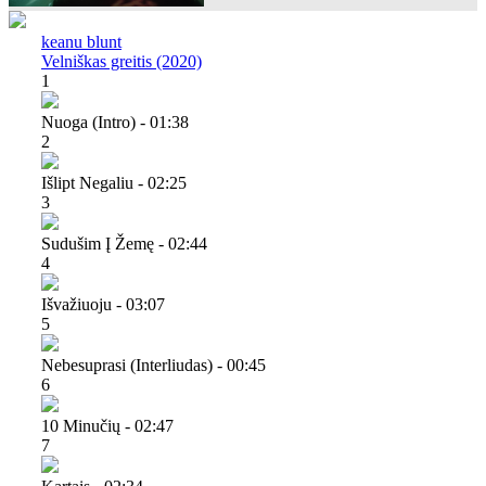
keanu blunt
Velniškas greitis (2020)
1
Nuoga (intro) - 01:38
2
Išlipt Negaliu - 02:25
3
Sudušim Į Žemę - 02:44
4
Išvažiuoju - 03:07
5
Nebesuprasi (interliudas) - 00:45
6
10 Minučių - 02:47
7