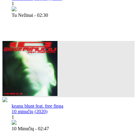
1
Tu Nežinai - 02:30
keanu blunt feat. free finga
10 minučių (2020)
1
10 Minučių - 02:47