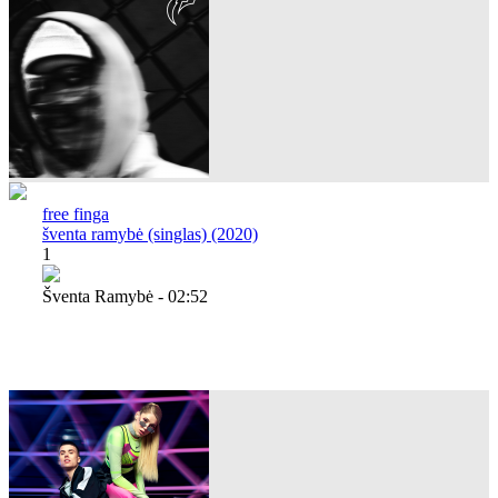
free finga
šventa ramybė (singlas) (2020)
1
Šventa Ramybė - 02:52