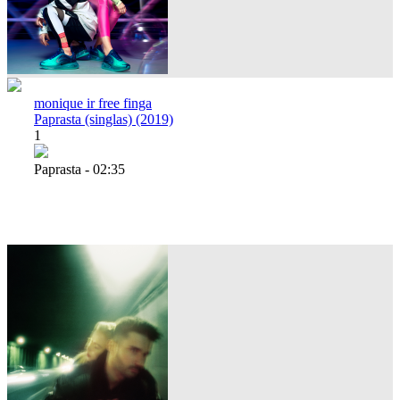
monique ir free finga
Paprasta (singlas) (2019)
1
Paprasta - 02:35