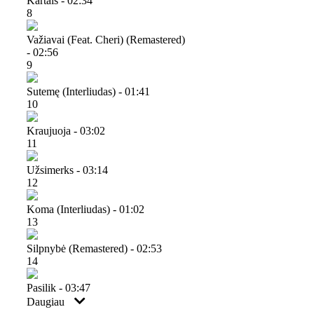
Kartais - 02:34
8
Važiavai (feat. Cheri) (remastered)
- 02:56
9
Sutemę (interliudas) - 01:41
10
Kraujuoja - 03:02
11
Užsimerks - 03:14
12
Koma (interliudas) - 01:02
13
Silpnybė (remastered) - 02:53
14
Pasilik - 03:47
Daugiau