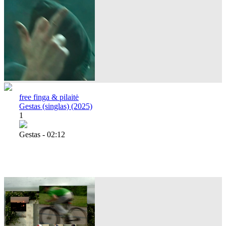
free finga & pilaitė
Gestas (singlas) (2025)
1
Gestas - 02:12