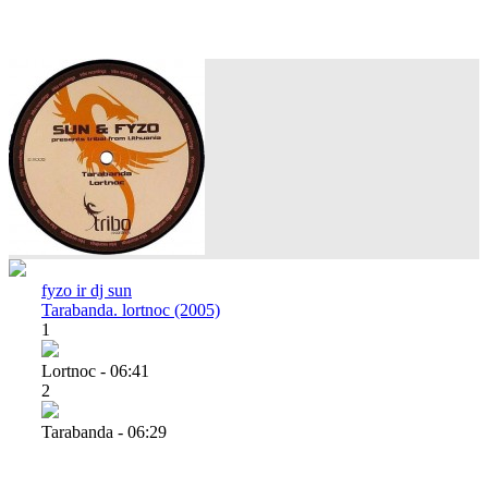
fyzo ir dj sun
Tarabanda. lortnoc (2005)
1
Lortnoc - 06:41
2
Tarabanda - 06:29