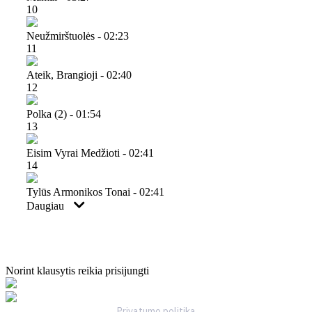
10
Neužmirštuolės - 02:23
11
Ateik, Brangioji - 02:40
12
Polka (2) - 01:54
13
Eisim Vyrai Medžioti - 02:41
14
Tylūs Armonikos Tonai - 02:41
Daugiau
Norint klausytis reikia prisijungti
Privatumo politika