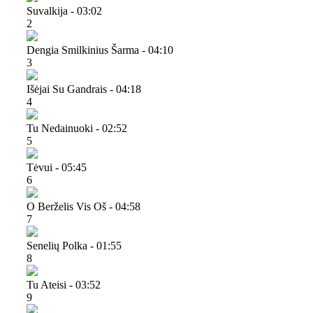
Suvalkija - 03:02
2
Dengia Smilkinius Šarma - 04:10
3
Išėjai Su Gandrais - 04:18
4
Tu Nedainuoki - 02:52
5
Tėvui - 05:45
6
O Berželis Vis Oš - 04:58
7
Senelių Polka - 01:55
8
Tu Ateisi - 03:52
9