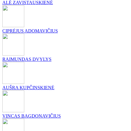
ALĖ ZAVISTAUSKIENĖ
CIPRĖJUS ADOMAVIČIUS
RAIMUNDAS DVYLYS
AUŠRA KUPČINSKIENĖ
VINCAS BAGDONAVIČIUS