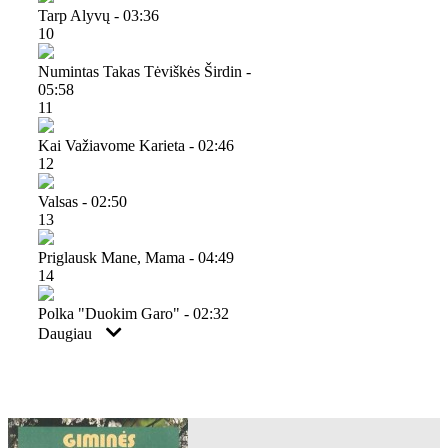
Tarp Alyvų - 03:36
10
Numintas Takas Tėviškės Širdin -
05:58
11
Kai Važiavome Karieta - 02:46
12
Valsas - 02:50
13
Priglausk Mane, Mama - 04:49
14
Polka "duokim Garo" - 02:32
Daugiau