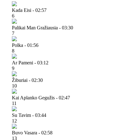
Kada Eisi - 02:57
6
Palikai Man Gražiausia - 03:30
7
Polka - 01:56
8
Ar Pameni - 03:12
9
Žiburiai - 02:30
10
Kai Aplanko Gegužis - 02:47
11
Su Tavim - 03:44
12
Buvo Vasara - 02:58
13