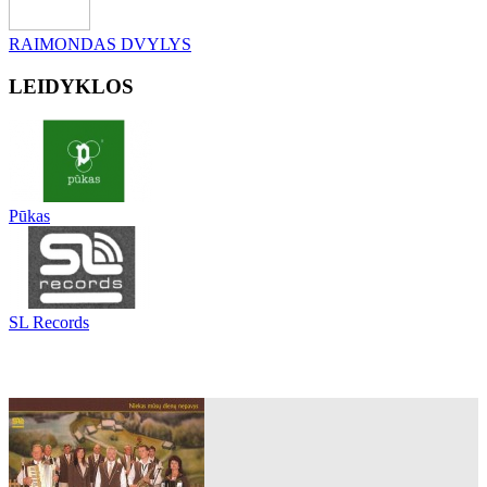
RAIMONDAS DVYLYS
LEIDYKLOS
Pūkas
SL Records