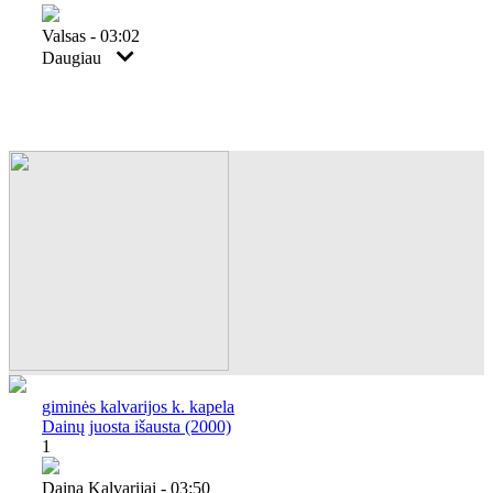
Valsas - 03:02
Daugiau
giminės kalvarijos k. kapela
Dainų juosta išausta (2000)
1
Daina Kalvarijai - 03:50