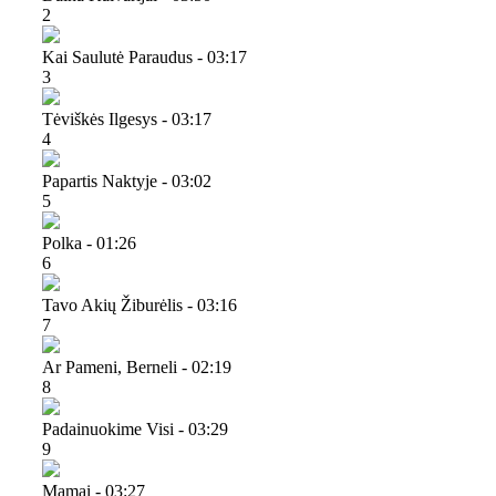
2
Kai Saulutė Paraudus - 03:17
3
Tėviškės Ilgesys - 03:17
4
Papartis Naktyje - 03:02
5
Polka - 01:26
6
Tavo Akių Žiburėlis - 03:16
7
Ar Pameni, Berneli - 02:19
8
Padainuokime Visi - 03:29
9
Mamai - 03:27