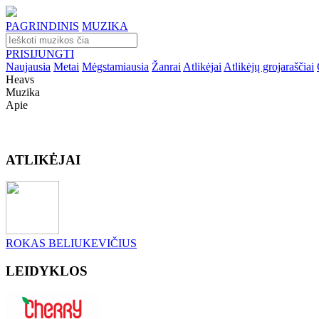
PAGRINDINIS
MUZIKA
PRISIJUNGTI
Naujausia
Metai
Mėgstamiausia
Žanrai
Atlikėjai
Atlikėjų grojaraščiai
Heavs
Muzika
Apie
ATLIKĖJAI
ROKAS BELIUKEVIČIUS
LEIDYKLOS