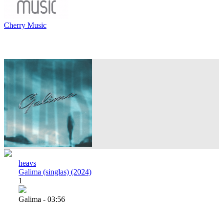
Cherry Music
heavs
Galima (singlas) (2024)
1
Galima - 03:56