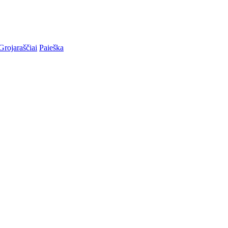
Grojaraščiai
Paieška