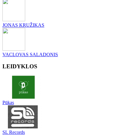
JONAS KRUŽIKAS
VACLOVAS SALADONIS
LEIDYKLOS
Pūkas
SL Records