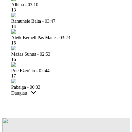
Albina - 03:10
13
Ramunėlė Balta - 03:47
14
Ateik Berneli Pas Mane - 03:23
15
Mažas Sūnus - 02:53
16
Prie Ežerėlio - 02:44
17
Pabaiga - 00:33
Daugiau