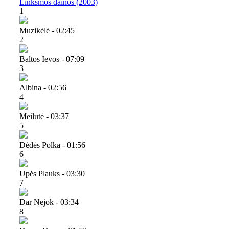
Linksmos dainos (2003)
1
Muzikėlė - 02:45
2
Baltos Ievos - 07:09
3
Albina - 02:56
4
Meilutė - 03:37
5
Dėdės Polka - 01:56
6
Upės Plauks - 03:30
7
Dar Nejok - 03:34
8