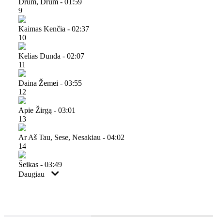
Drum, Drum - 01:59
9
Kaimas Kenčia - 02:37
10
Kelias Dunda - 02:07
11
Daina Žemei - 03:55
12
Apie Žirgą - 03:01
13
Ar Aš Tau, Sese, Nesakiau - 04:02
14
Šeikas - 03:49
Daugiau