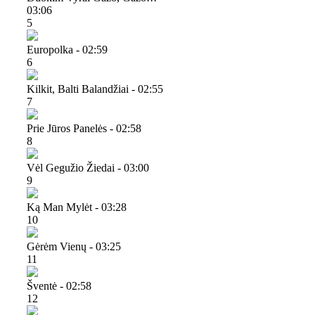
03:06
5
Europolka - 02:59
6
Kilkit, Balti Balandžiai - 02:55
7
Prie Jūros Panelės - 02:58
8
Vėl Gegužio Žiedai - 03:00
9
Ką Man Mylėt - 03:28
10
Gėrėm Vienų - 03:25
11
Šventė - 02:58
12