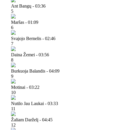
Ant Bangų - 03:36
5
Maršas - 01:09
6
Svajojo Bernelis - 02:46
7
Daina Žemei - 03:56
8
Burkuoja Balandis - 04:09
9
Motinai - 03:22
10
Nutilo Jau Laukai - 03:33
11
Žaliam Darželį - 04:45
12