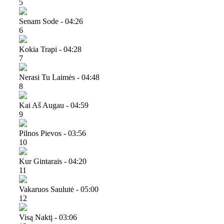
5
Senam Sode - 04:26
6
Kokia Trapi - 04:28
7
Nerasi Tu Laimės - 04:48
8
Kai Aš Augau - 04:59
9
Pilnos Pievos - 03:56
10
Kur Gintarais - 04:20
11
Vakaruos Saulutė - 05:00
12
Visą Naktį - 03:06