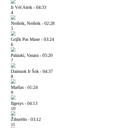
Ir Vėl Ateik - 04:33
4
Neišeik, Neišeik - 02:28
5
Grįžk Pas Mane - 03:24
6
Palauki, Vasara - 05:20
7
Dainuok Ir Šok - 04:37
8
Maršas - 01:24
9
Ilgesys - 04:13
10
Žiburėlis - 03:12
11