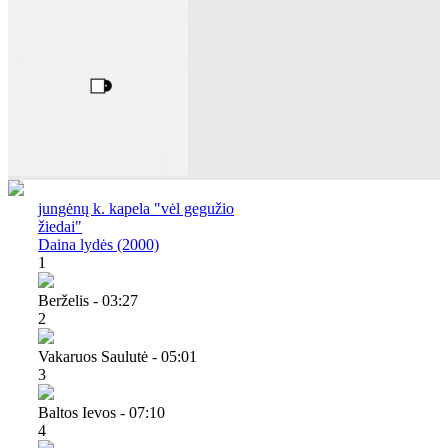
jungėnų k. kapela "vėl gegužio
žiedai"
Daina lydės (2000)
1
Berželis - 03:27
2
Vakaruos Saulutė - 05:01
3
Baltos Ievos - 07:10
4