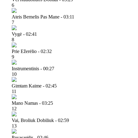
6
Ateis Bernelis Pas Mane - 03:11
7
Vygė - 02:41
8
Prie Ežerėlio - 02:32
9
Instrumentinis - 00:27
10
Gimtam Kaime - 02:45
11
Mano Namas - 03:25
12
Vai, Broliuk Dobiliuk - 02:59
13
Pavasarėlis - 02:46