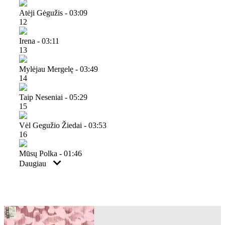
Atėji Gėgužis - 03:09
12
Irena - 03:11
13
Mylėjau Mergelę - 03:49
14
Taip Neseniai - 05:29
15
Vėl Gegužio Žiedai - 03:53
16
Mūsų Polka - 01:46
Daugiau