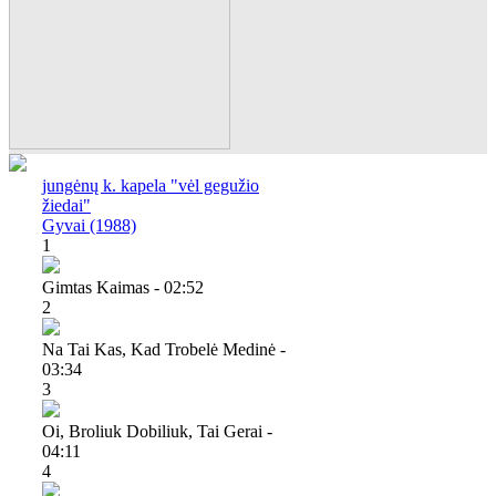
jungėnų k. kapela "vėl gegužio
žiedai"
Gyvai (1988)
1
Gimtas Kaimas - 02:52
2
Na Tai Kas, Kad Trobelė Medinė -
03:34
3
Oi, Broliuk Dobiliuk, Tai Gerai -
04:11
4