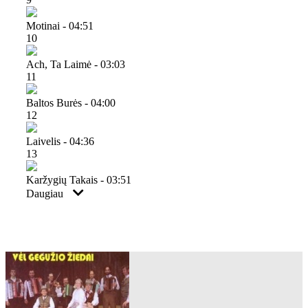
Motinai - 04:51
10
Ach, Ta Laimė - 03:03
11
Baltos Burės - 04:00
12
Laivelis - 04:36
13
Karžygių Takais - 03:51
Daugiau