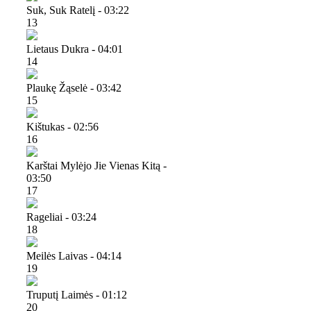
Suk, Suk Ratelį - 03:22
13
Lietaus Dukra - 04:01
14
Plaukę Žąselė - 03:42
15
Kištukas - 02:56
16
Karštai Mylėjo Jie Vienas Kitą -
03:50
17
Rageliai - 03:24
18
Meilės Laivas - 04:14
19
Truputį Laimės - 01:12
20