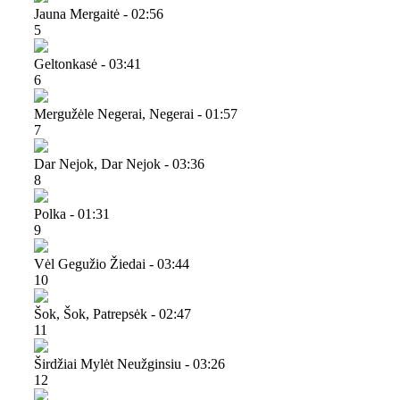
Jauna Mergaitė - 02:56
5
Geltonkasė - 03:41
6
Mergužėle Negerai, Negerai - 01:57
7
Dar Nejok, Dar Nejok - 03:36
8
Polka - 01:31
9
Vėl Gegužio Žiedai - 03:44
10
Šok, Šok, Patrepsėk - 02:47
11
Širdžiai Mylėt Neužginsiu - 03:26
12