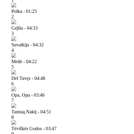
Polka - 01:25
2
Grįšiu - 04:33
3
Suvalkija - 04:32
4
Meilė - 04:22
5
Dėl Tavęs - 04:48
6
Opa, Opa - 03:46
7
Tamsią Naktį - 04:51
8
Tėviškės Godos - 03:47
9