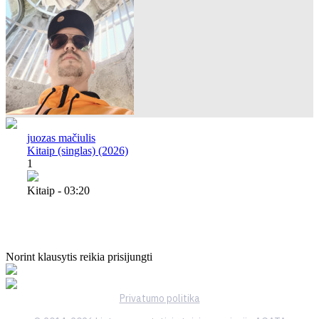
juozas mačiulis
Kitaip (singlas) (2026)
1
Kitaip - 03:20
Norint klausytis reikia prisijungti
Privatumo politika