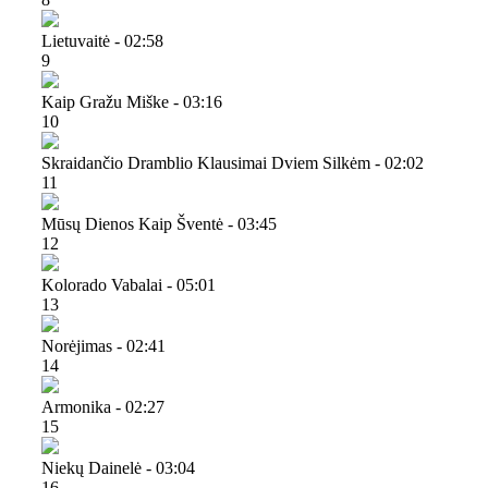
Lietuvaitė - 02:58
9
Kaip Gražu Miške - 03:16
10
Skraidančio Dramblio Klausimai Dviem Silkėm - 02:02
11
Mūsų Dienos Kaip Šventė - 03:45
12
Kolorado Vabalai - 05:01
13
Norėjimas - 02:41
14
Armonika - 02:27
15
Niekų Dainelė - 03:04
16