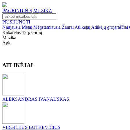
PAGRINDINIS
MUZIKA
PRISIJUNGTI
Naujausia
Metai
Mėgstamiausia
Žanrai
Atlikėjai
Atlikėjų grojaraščiai
Kabaretas Tarp Girnų
Muzika
Apie
ATLIKĖJAI
ALEKSANDRAS IVANAUSKAS
VIRGILIJUS BUTKEVIČIUS