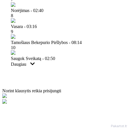
Norėjimas - 02:40
8
Vasara - 03:16
9
Tamošiaus Bekepurio Piršlybos - 08:14
10
Saugok Sveikatą - 02:50
Daugiau
Norint klausytis reikia prisijungti
Pakartot.lt