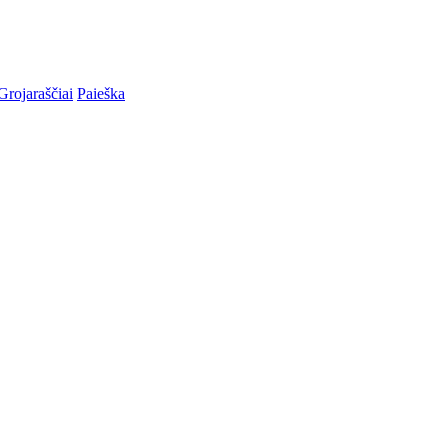
Grojaraščiai
Paieška