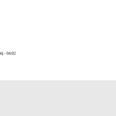
tį - 04:02