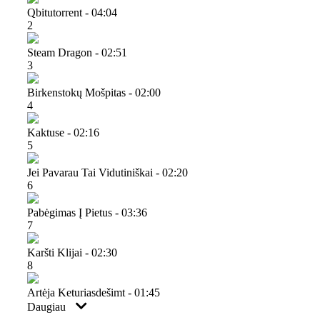
Qbitutorrent - 04:04
2
Steam Dragon - 02:51
3
Birkenstokų Mošpitas - 02:00
4
Kaktuse - 02:16
5
Jei Pavarau Tai Vidutiniškai - 02:20
6
Pabėgimas Į Pietus - 03:36
7
Karšti Klijai - 02:30
8
Artėja Keturiasdešimt - 01:45
Daugiau