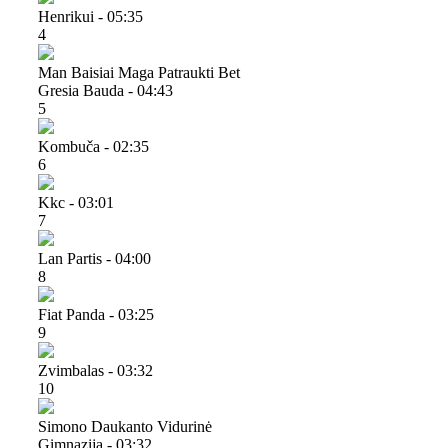
Henrikui - 05:35
4
Man Baisiai Maga Patraukti Bet
Gresia Bauda - 04:43
5
Kombuča - 02:35
6
Kkc - 03:01
7
Lan Partis - 04:00
8
Fiat Panda - 03:25
9
Zvimbalas - 03:32
10
Simono Daukanto Vidurinė
Gimnazija - 03:32