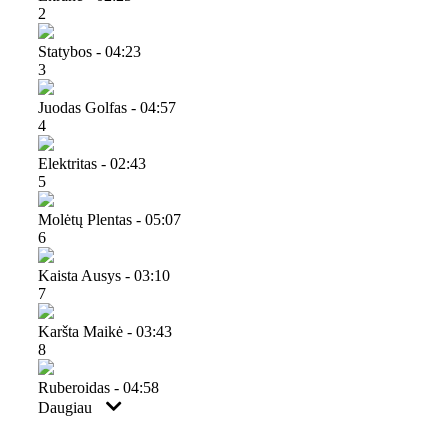
2
Statybos - 04:23
3
Juodas Golfas - 04:57
4
Elektritas - 02:43
5
Molėtų Plentas - 05:07
6
Kaista Ausys - 03:10
7
Karšta Maikė - 03:43
8
Ruberoidas - 04:58
Daugiau