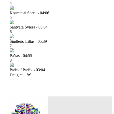
4
Kosminiai Šortai - 04:06
5
Santvara Šviesa - 03:04
6
Šindlerio Liftas - 05:39
7
Paštas - 04:55
8
Padek / Padėk - 03:04
Daugiau