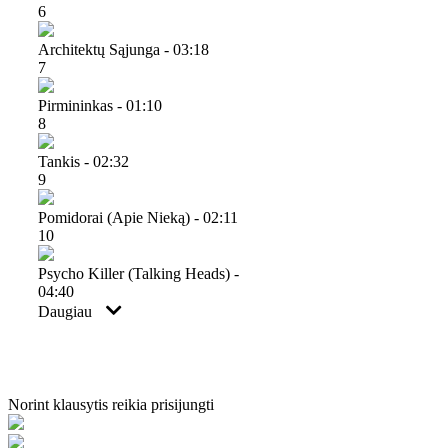
6
Architektų Sąjunga - 03:18
7
Pirmininkas - 01:10
8
Tankis - 02:32
9
Pomidorai (apie Nieką) - 02:11
10
Psycho Killer (talking Heads) -
04:40
Daugiau
Norint klausytis reikia prisijungti