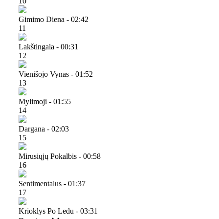
10
Gimimo Diena - 02:42
11
Lakštingala - 00:31
12
Vienišojo Vynas - 01:52
13
Mylimoji - 01:55
14
Dargana - 02:03
15
Mirusiųjų Pokalbis - 00:58
16
Sentimentalus - 01:37
17
Krioklys Po Ledu - 03:31