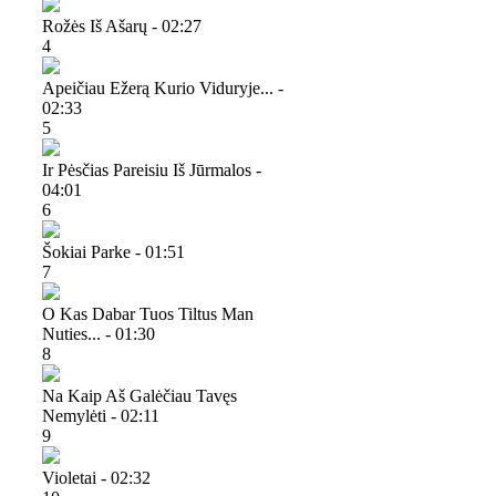
Rožės Iš Ašarų - 02:27
4
Apeičiau Ežerą Kurio Viduryje... -
02:33
5
Ir Pėsčias Pareisiu Iš Jūrmalos -
04:01
6
Šokiai Parke - 01:51
7
O Kas Dabar Tuos Tiltus Man
Nuties... - 01:30
8
Na Kaip Aš Galėčiau Tavęs
Nemylėti - 02:11
9
Violetai - 02:32