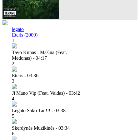
legato
Eteris (2009)
1
Tavo Kūnas - Mašina (feat.
Medonas) - 04:17
2
Eteris - 03:36
3
Ji Mano Vip (feat. Vaidas) - 03:42
4
Legato Sako Tau!!! - 03:38
5
Skerdynės Muzikinės - 03:34
6