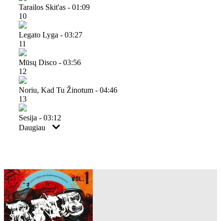
Tarailos Skit'as - 01:09
10
Legato Lyga - 03:27
11
Mūsų Disco - 03:56
12
Noriu, Kad Tu Žinotum - 04:46
13
Sesija - 03:12
Daugiau