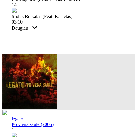
14
Slidus Reikalas (feat. Kastetas) -
03:10
Daugiau
legato
Po viena saule (2006)
1