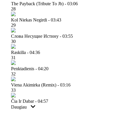
The Payback (tribute To Jb) - 03:06
28
Kol Niekas Negirdi - 03:43
29
Cлова Несущие Истину - 03:55
30
Raskilla - 04:36
31
Penktadienis - 04:20
32
Viena Akimirka (remix) - 03:16
33
Čia Ir Dabar - 04:57
Daugiau