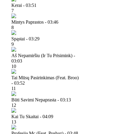
Kerai - 03:51
7
Mintys Paprastos - 03:46
8
Spąstai - 03:29
9
Aš Nepamiršiu (ir Tu Prisimink) -
03:03
10
Tai Mūsų Pasirinkimas (feat. Broo)
- 03:52
11
Būti Savimi Nepaprasta - 03:13
12
Kai Tu Skaitai - 04:09
13
Profesija Mc (feat. Pushaz) - 03:48