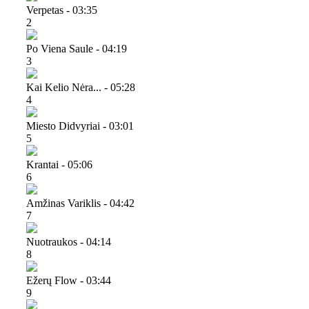
Verpetas - 03:35
2
Po Viena Saule - 04:19
3
Kai Kelio Nėra... - 05:28
4
Miesto Didvyriai - 03:01
5
Krantai - 05:06
6
Amžinas Variklis - 04:42
7
Nuotraukos - 04:14
8
Ežerų Flow - 03:44
9