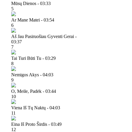
Mūsų Dienos - 03:33
5
Ar Mane Matei - 03:54
6
Aš Jau Pasiruošiau Gyventi Gerai -
03:37
7
Tai Turi Būti Tu - 03:29
8
Nemigos Akys - 04:03
9
O, Meile, Padėk - 03:44
10
Viena Iš Tų Naktų - 04:03
11
Eina Iš Proto Širdis - 03:49
12