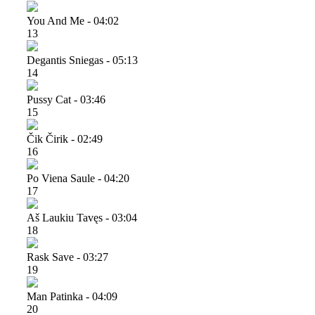
You And Me - 04:02
13
Degantis Sniegas - 05:13
14
Pussy Cat - 03:46
15
Čik Čirik - 02:49
16
Po Viena Saule - 04:20
17
Aš Laukiu Tavęs - 03:04
18
Rask Save - 03:27
19
Man Patinka - 04:09
20