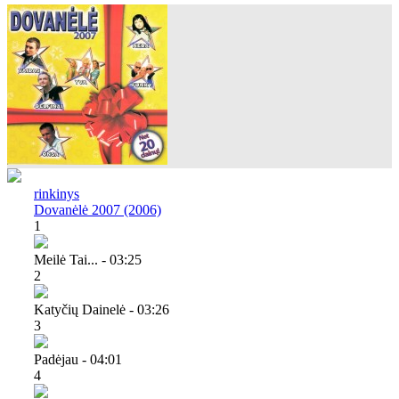
rinkinys
Dovanėlė 2007 (2006)
1
Meilė Tai... - 03:25
2
Katyčių Dainelė - 03:26
3
Padėjau - 04:01
4