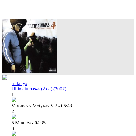
rinkinys
Ultimatumas-4 (2 cd) (2007)
1
Varomasis Motyvas V.2 - 05:48
2
5 Minutės - 04:35
3