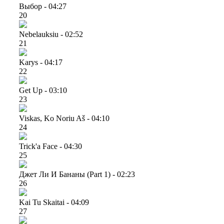
Выбор - 04:27
20
Nebelauksiu - 02:52
21
Karys - 04:17
22
Get Up - 03:10
23
Viskas, Ko Noriu Aš - 04:10
24
Trick'a Face - 04:30
25
Джет Ли И Бананы (part 1) - 02:23
26
Kai Tu Skaitai - 04:09
27