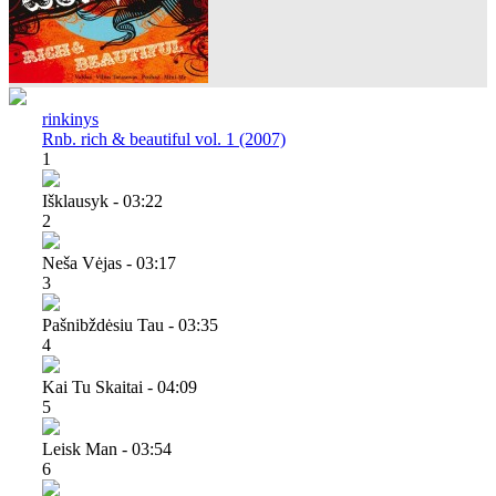
rinkinys
Rnb. rich & beautiful vol. 1 (2007)
1
Išklausyk - 03:22
2
Neša Vėjas - 03:17
3
Pašnibždėsiu Tau - 03:35
4
Kai Tu Skaitai - 04:09
5
Leisk Man - 03:54
6