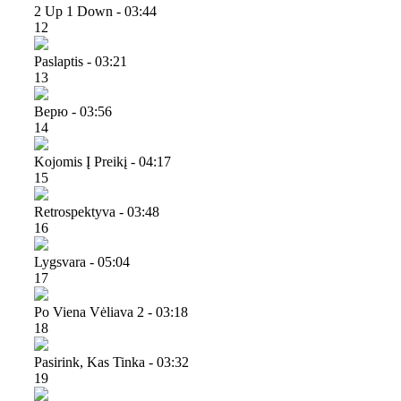
2 Up 1 Down - 03:44
12
Paslaptis - 03:21
13
Верю - 03:56
14
Kojomis Į Preikį - 04:17
15
Retrospektyva - 03:48
16
Lygsvara - 05:04
17
Po Viena Vėliava 2 - 03:18
18
Pasirink, Kas Tinka - 03:32
19