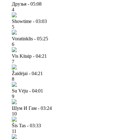
Друзья - 05:08
4
Showtime - 03:03
5
Voratinklis - 05:25
6
Vis Kitaip - 04:21
7
Žaidėjai - 04:21
8
Su Vėju - 04:01
9
Шум И Гам - 03:24
10
Šis Tas - 03:33
11