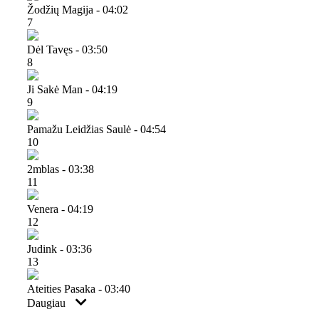
Žodžių Magija - 04:02
7
Dėl Tavęs - 03:50
8
Ji Sakė Man - 04:19
9
Pamažu Leidžias Saulė - 04:54
10
2mblas - 03:38
11
Venera - 04:19
12
Judink - 03:36
13
Ateities Pasaka - 03:40
Daugiau