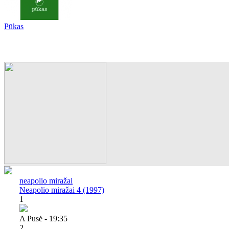
Pūkas
neapolio miražai
Neapolio miražai 4 (1997)
1
A Pusė - 19:35
2