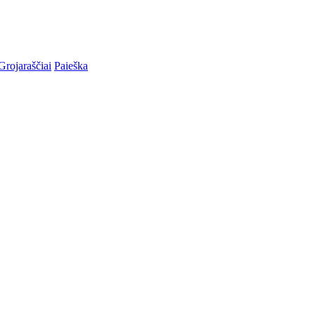
Grojaraščiai
Paieška