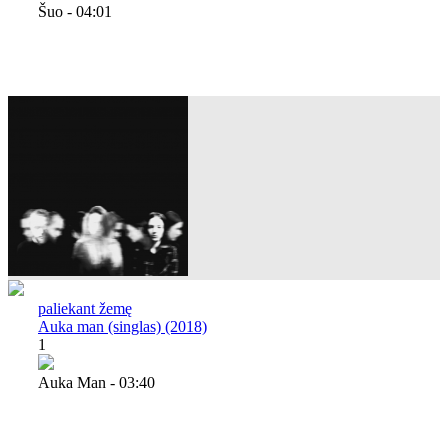
Šuo - 04:01
paliekant žemę
Auka man (singlas) (2018)
1
Auka Man - 03:40