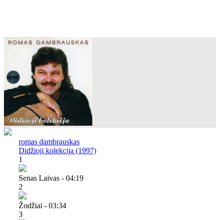
romas dambrauskas
Didžioji kolekcija (1997)
1
Senas Laivas - 04:19
2
Žodžiai - 03:34
3