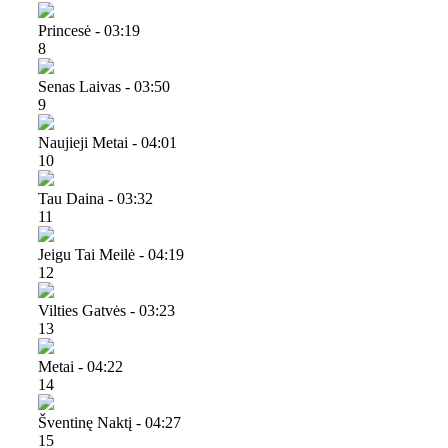
Princesė - 03:19
8
Senas Laivas - 03:50
9
Naujieji Metai - 04:01
10
Tau Daina - 03:32
11
Jeigu Tai Meilė - 04:19
12
Vilties Gatvės - 03:23
13
Metai - 04:22
14
Šventinę Naktį - 04:27
15