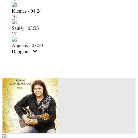
Kiemas - 04:24
16
Saulėj - 03:33
17
Angelas - 03:50
Daugiau