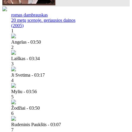
romas dambrauskas
20 metų scenoje. geriausios dainos
(2005)
1
Angelas - 03:50
2
Laiškas - 03:34
3
Ji Svetima - 03:17
4
Myliu - 03:56
5
Žodžiai - 03:50
6
Rudeninis Paukštis - 03:07
7