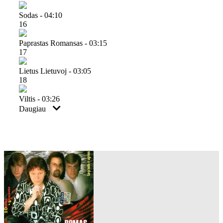
Sodas - 04:10
16
Paprastas Romansas - 03:15
17
Lietus Lietuvoj - 03:05
18
Viltis - 03:26
Daugiau