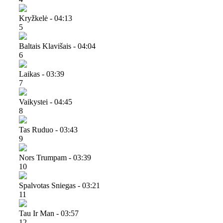
Kryžkelė - 04:13
5
Baltais Klavišais - 04:04
6
Laikas - 03:39
7
Vaikystei - 04:45
8
Tas Ruduo - 03:43
9
Nors Trumpam - 03:39
10
Spalvotas Sniegas - 03:21
11
Tau Ir Man - 03:57
12