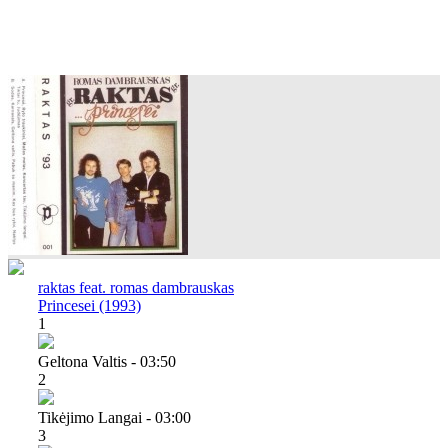
raktas feat. romas dambrauskas
Princesei (1993)
1
Geltona Valtis - 03:50
2
Tikėjimo Langai - 03:00
3