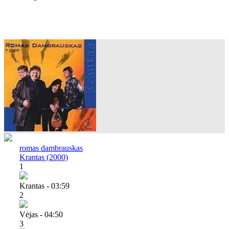
romas dambrauskas
Krantas (2000)
1
Krantas - 03:59
2
Vėjas - 04:50
3