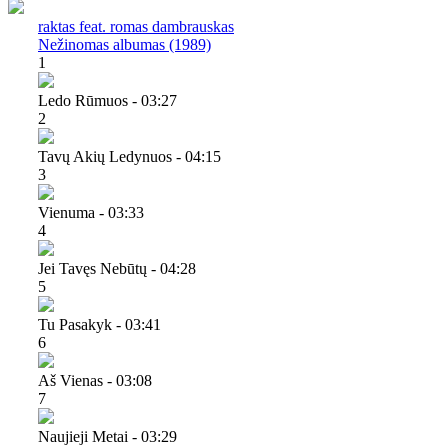
raktas feat. romas dambrauskas
Nežinomas albumas (1989)
1
Ledo Rūmuos - 03:27
2
Tavų Akių Ledynuos - 04:15
3
Vienuma - 03:33
4
Jei Tavęs Nebūtų - 04:28
5
Tu Pasakyk - 03:41
6
Aš Vienas - 03:08
7
Naujieji Metai - 03:29