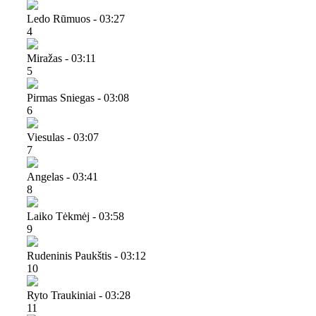
Ledo Rūmuos - 03:27
4
Miražas - 03:11
5
Pirmas Sniegas - 03:08
6
Viesulas - 03:07
7
Angelas - 03:41
8
Laiko Tėkmėj - 03:58
9
Rudeninis Paukštis - 03:12
10
Ryto Traukiniai - 03:28
11