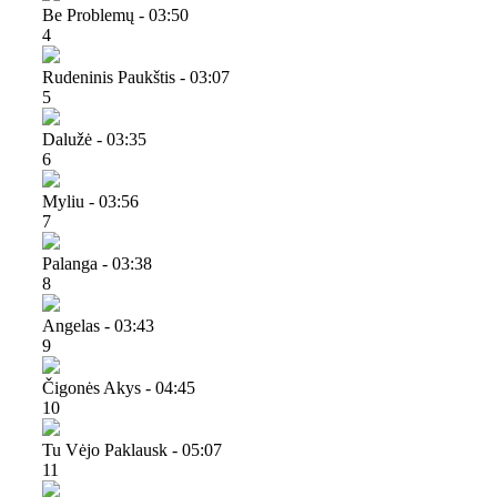
Be Problemų - 03:50
4
Rudeninis Paukštis - 03:07
5
Dalužė - 03:35
6
Myliu - 03:56
7
Palanga - 03:38
8
Angelas - 03:43
9
Čigonės Akys - 04:45
10
Tu Vėjo Paklausk - 05:07
11