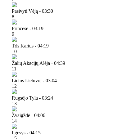
Pasivyti Vėją - 03:30
8
Princesė - 03:19
9
Tris Kartus - 04:19
10
Žalių Akacijų Alėja - 04:39
11
Lietus Lietuvoj - 03:04
12
Rugsėjo Tyla - 03:24
13
Žvaigždė - 04:06
14
Ilgesys - 04:15
15