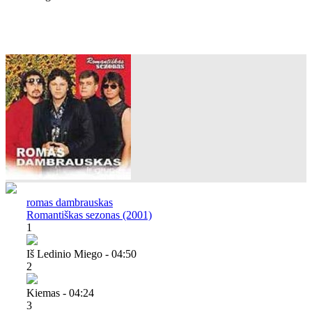
romas dambrauskas
Romantiškas sezonas (2001)
1
Iš Ledinio Miego - 04:50
2
Kiemas - 04:24
3