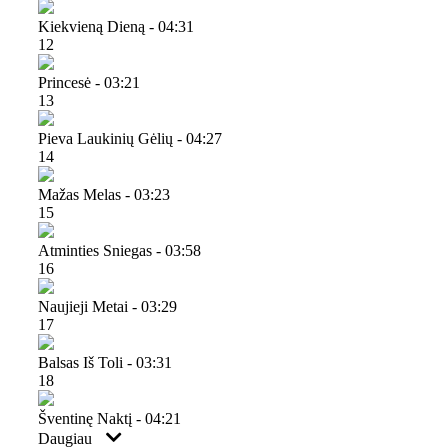
Kiekvieną Dieną - 04:31
12
Princesė - 03:21
13
Pieva Laukinių Gėlių - 04:27
14
Mažas Melas - 03:23
15
Atminties Sniegas - 03:58
16
Naujieji Metai - 03:29
17
Balsas Iš Toli - 03:31
18
Šventinę Naktį - 04:21
Daugiau