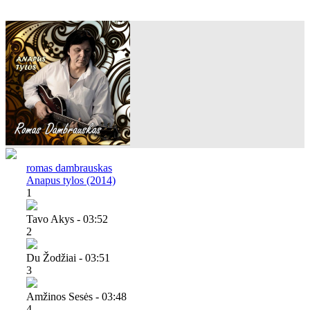
romas dambrauskas
Anapus tylos (2014)
1
Tavo Akys - 03:52
2
Du Žodžiai - 03:51
3
Amžinos Sesės - 03:48
4