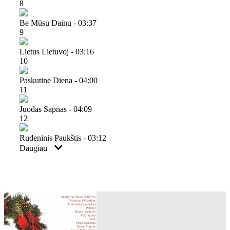
8
Be Mūsų Dainų - 03:37
9
Lietus Lietuvoj - 03:16
10
Paskutinė Diena - 04:00
11
Juodas Sapnas - 04:09
12
Rudeninis Paukštis - 03:12
Daugiau