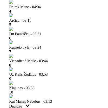
Priimk Mane - 04:04
4
Arčiau - 03:11
5
Du Paukščiai - 03:31
6
Rugsėjo Tyla - 03:24
7
Vienadienė Meilė - 03:44
8
Už Kelis Žodžius - 03:53
9
Klajūnas - 03:38
10
Kai Manęs Nebebus - 03:13
Daugiau