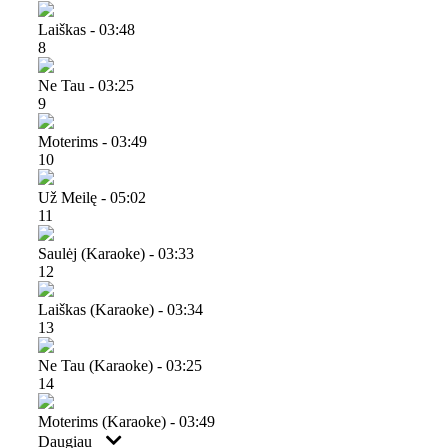
Laiškas - 03:48
8
Ne Tau - 03:25
9
Moterims - 03:49
10
Už Meilę - 05:02
11
Saulėj (karaoke) - 03:33
12
Laiškas (karaoke) - 03:34
13
Ne Tau (karaoke) - 03:25
14
Moterims (karaoke) - 03:49
Daugiau