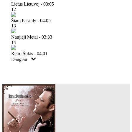
Lietus Lietuvoj - 03:05
12
Šiam Pasauly - 04:05
13
Naujieji Metai - 03:33
14
Retro Šokis - 04:01
Daugiau