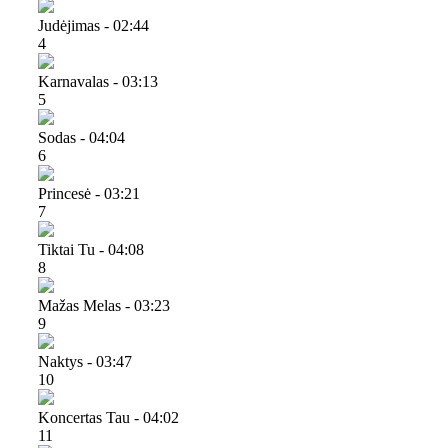
Judėjimas - 02:44
4
Karnavalas - 03:13
5
Sodas - 04:04
6
Princesė - 03:21
7
Tiktai Tu - 04:08
8
Mažas Melas - 03:23
9
Naktys - 03:47
10
Koncertas Tau - 04:02
11