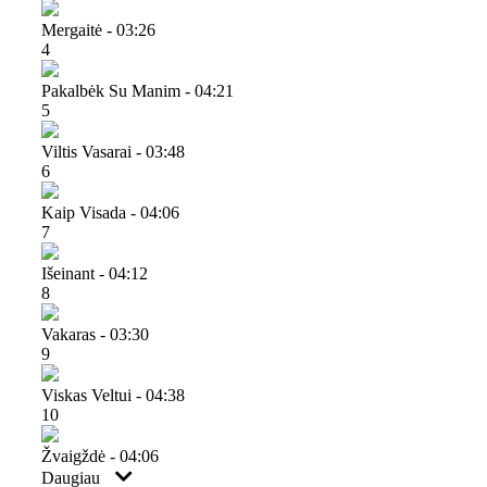
Mergaitė - 03:26
4
Pakalbėk Su Manim - 04:21
5
Viltis Vasarai - 03:48
6
Kaip Visada - 04:06
7
Išeinant - 04:12
8
Vakaras - 03:30
9
Viskas Veltui - 04:38
10
Žvaigždė - 04:06
Daugiau