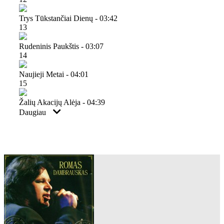
Trys Tūkstančiai Dienų - 03:42
13
Rudeninis Paukštis - 03:07
14
Naujieji Metai - 04:01
15
Žalių Akacijų Alėja - 04:39
Daugiau