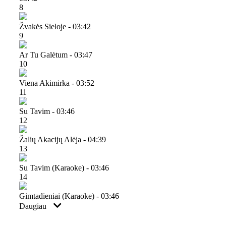
8
Žvakės Sieloje - 03:42
9
Ar Tu Galėtum - 03:47
10
Viena Akimirka - 03:52
11
Su Tavim - 03:46
12
Žalių Akacijų Alėja - 04:39
13
Su Tavim (karaoke) - 03:46
14
Gimtadieniai (karaoke) - 03:46
Daugiau