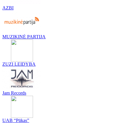
AZBI
MUZIKINĖ PARTIJA
ZUZI LEIDYBA
Jam Records
UAB “Pūkas”