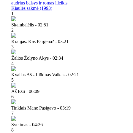
audrius balsys ir romas lileikis
Kiaulės sakmė (1993)
1
Skambalėlis - 02:51
2
Kraujas. Kas Pargena? - 03:21
3
Žalios Žolyno Akys - 02:34
4
Kvailas Aš - Liūdnas Vaikas - 02:21
5
Aš Esu - 06:09
6
Tinklais Mane Pasigavo - 03:19
7
Svetimas - 04:26
8