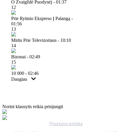
O Žvaigždė Puodynėj - 01:37
12
Prie Rytinio Ekspreso Į Palangą -
01:56
13
Mirtis Prie Televizoriaus - 10:10
14
Bizonai - 02:49
15
10 000 - 02:46
Daugiau
Norint klausytis reikia prisijungti
Privatumo politika