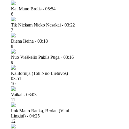
Kai Mano Brolis - 05:54
6
Tik Niekam Nieko Nesakai - 03:22
7
Diena Išeina - 03:18
8
Nuo Vieškelio Pakils Pūga - 03:16
9
Kalifornija (toli Nuo Lietuvos) -
03:51
10
Vaikai - 03:03
11
Imk Mano Ranką, Brolau (vitui
Lingiui) - 04:25
12