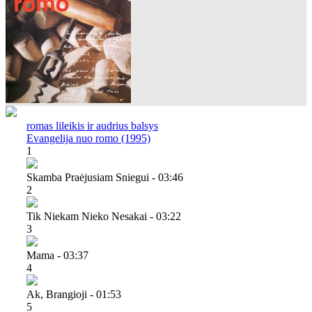
romas lileikis ir audrius balsys
Evangelija nuo romo (1995)
1
Skamba Praėjusiam Sniegui - 03:46
2
Tik Niekam Nieko Nesakai - 03:22
3
Mama - 03:37
4
Ak, Brangioji - 01:53
5