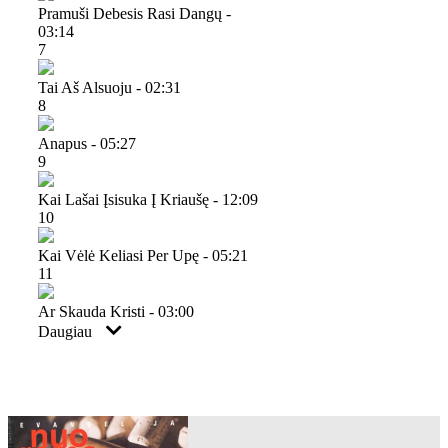
Pramuši Debesis Rasi Dangų -
03:14
7
Tai Aš Alsuoju - 02:31
8
Anapus - 05:27
9
Kai Lašai Įsisuka Į Kriaušę - 12:09
10
Kai Vėlė Keliasi Per Upę - 05:21
11
Ar Skauda Kristi - 03:00
Daugiau