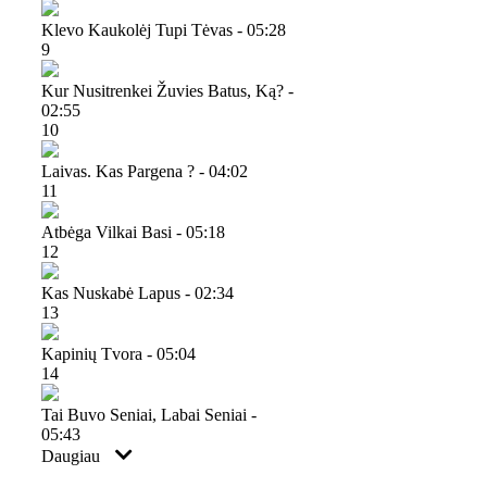
Klevo Kaukolėj Tupi Tėvas - 05:28
9
Kur Nusitrenkei Žuvies Batus, Ką? -
02:55
10
Laivas. Kas Pargena ? - 04:02
11
Atbėga Vilkai Basi - 05:18
12
Kas Nuskabė Lapus - 02:34
13
Kapinių Tvora - 05:04
14
Tai Buvo Seniai, Labai Seniai -
05:43
Daugiau