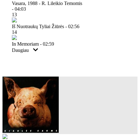
Vasara, 1988 - R. Lileikio Temomis
- 04:03
13
Iš Nuotraukų Tyliai Žiūrės - 02:56
14
In Memoriam - 02:59
Daugiau