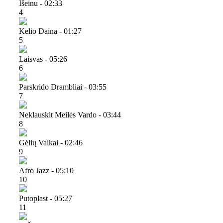
Išeinu - 02:33
4
Kelio Daina - 01:27
5
Laisvas - 05:26
6
Parskrido Drambliai - 03:55
7
Neklauskit Meilės Vardo - 03:44
8
Gėlių Vaikai - 02:46
9
Afro Jazz - 05:10
10
Putoplast - 05:27
11