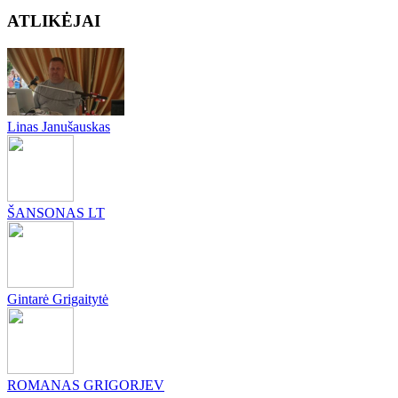
ATLIKĖJAI
Linas Janušauskas
ŠANSONAS LT
Gintarė Grigaitytė
ROMANAS GRIGORJEV