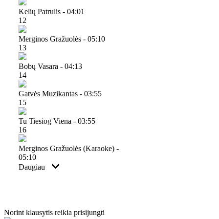
Kelių Patrulis - 04:01
12
Merginos Gražuolės - 05:10
13
Bobų Vasara - 04:13
14
Gatvės Muzikantas - 03:55
15
Tu Tiesiog Viena - 03:55
16
Merginos Gražuolės (karaoke) -
05:10
Daugiau
Norint klausytis reikia prisijungti