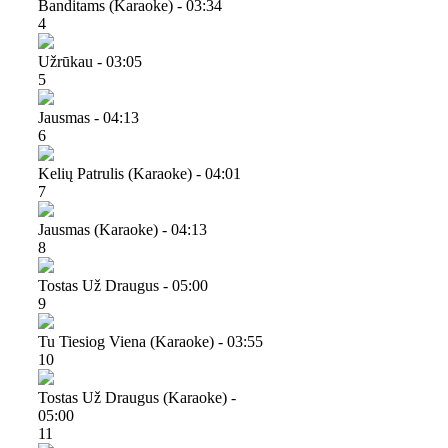
Banditams (karaoke) - 03:34
4
Užrūkau - 03:05
5
Jausmas - 04:13
6
Kelių Patrulis (karaoke) - 04:01
7
Jausmas (karaoke) - 04:13
8
Tostas Už Draugus - 05:00
9
Tu Tiesiog Viena (karaoke) - 03:55
10
Tostas Už Draugus (karaoke) -
05:00
11