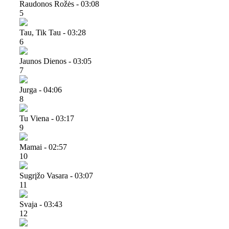
Raudonos Rožės - 03:08
5
Tau, Tik Tau - 03:28
6
Jaunos Dienos - 03:05
7
Jurga - 04:06
8
Tu Viena - 03:17
9
Mamai - 02:57
10
Sugrįžo Vasara - 03:07
11
Svaja - 03:43
12