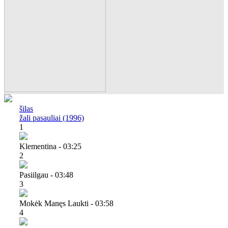
šilas
žali pasauliai (1996)
1
Klementina - 03:25
2
Pasiilgau - 03:48
3
Mokėk Manęs Laukti - 03:58
4