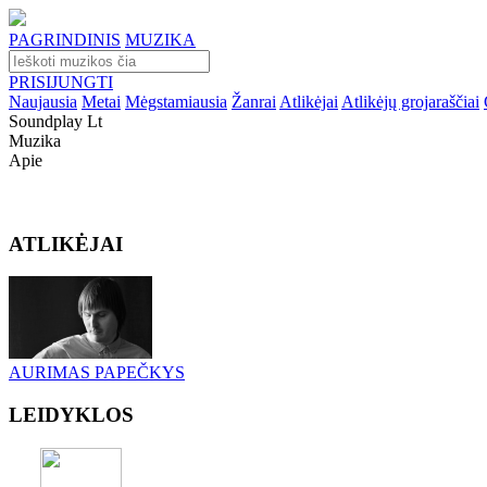
PAGRINDINIS
MUZIKA
PRISIJUNGTI
Naujausia
Metai
Mėgstamiausia
Žanrai
Atlikėjai
Atlikėjų grojaraščiai
Soundplay Lt
Muzika
Apie
ATLIKĖJAI
AURIMAS PAPEČKYS
LEIDYKLOS