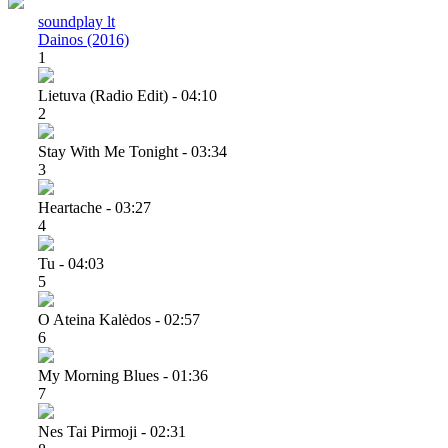
soundplay lt
Dainos (2016)
1
Lietuva (radio Edit) - 04:10
2
Stay With Me Tonight - 03:34
3
Heartache - 03:27
4
Tu - 04:03
5
O Ateina Kalėdos - 02:57
6
My Morning Blues - 01:36
7
Nes Tai Pirmoji - 02:31