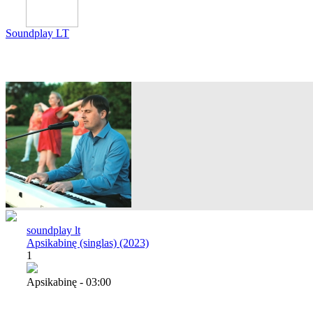
Soundplay LT
soundplay lt
Apsikabinę (singlas) (2023)
1
Apsikabinę - 03:00