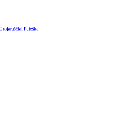
Grojaraščiai
Paieška