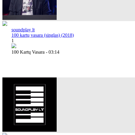
soundplay lt
100 kartų vasara (singlas) (2018)
1
100 Kartų Vasara - 03:14