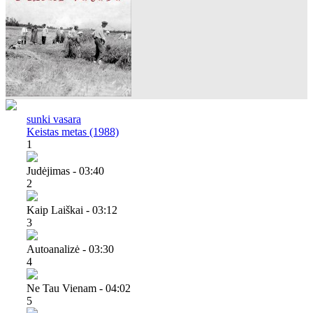
sunki vasara
Keistas metas (1988)
1
Judėjimas - 03:40
2
Kaip Laiškai - 03:12
3
Autoanalizė - 03:30
4
Ne Tau Vienam - 04:02
5