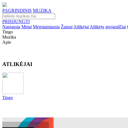
PAGRINDINIS
MUZIKA
PRISIJUNGTI
Naujausia
Metai
Mėgstamiausia
Žanrai
Atlikėjai
Atlikėjų grojaraščiai
Tingo
Muzika
Apie
ATLIKĖJAI
Tingo