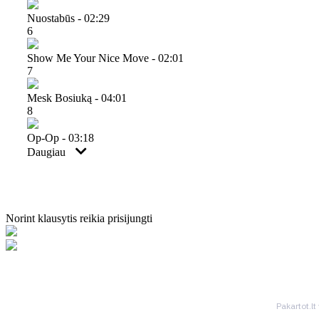
Nuostabūs - 02:29
6
Show Me Your Nice Move - 02:01
7
Mesk Bosiuką - 04:01
8
Op-Op - 03:18
Daugiau
Norint klausytis reikia prisijungti
Pakartot.lt