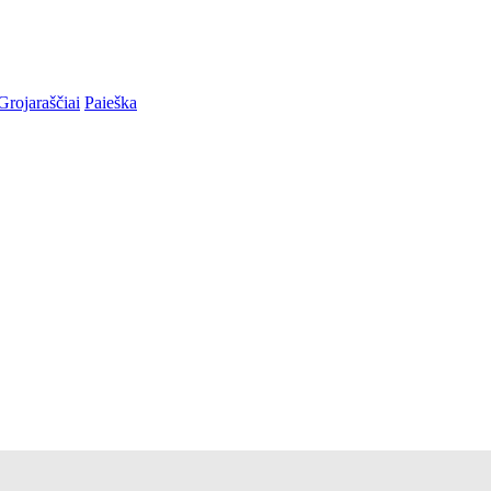
Grojaraščiai
Paieška