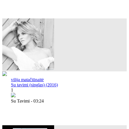
vilija matačiūnaitė
Su tavimi (singlas) (2016)
1
Su Tavimi - 03:24