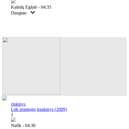
Kalėdų Eglutė - 04:35
Daugiau
rinkinys
Lnk pramogų traukinys (2009)
1
Nafik - 04:30