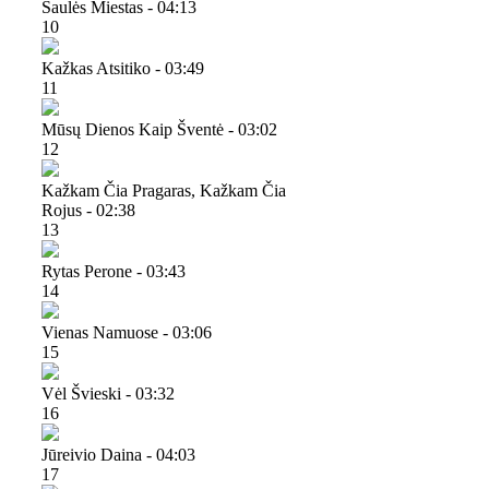
Saulės Miestas - 04:13
10
Kažkas Atsitiko - 03:49
11
Mūsų Dienos Kaip Šventė - 03:02
12
Kažkam Čia Pragaras, Kažkam Čia
Rojus - 02:38
13
Rytas Perone - 03:43
14
Vienas Namuose - 03:06
15
Vėl Švieski - 03:32
16
Jūreivio Daina - 04:03
17