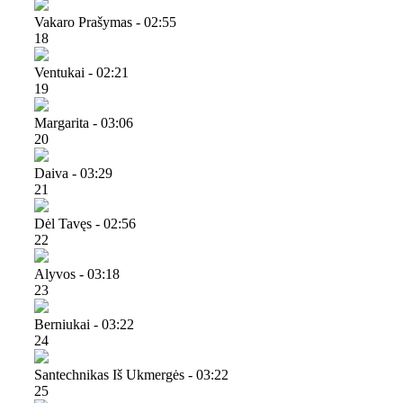
Vakaro Prašymas - 02:55
18
Ventukai - 02:21
19
Margarita - 03:06
20
Daiva - 03:29
21
Dėl Tavęs - 02:56
22
Alyvos - 03:18
23
Berniukai - 03:22
24
Santechnikas Iš Ukmergės - 03:22
25