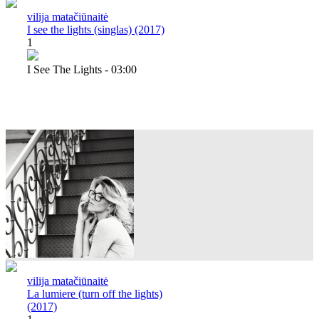
vilija matačiūnaitė
I see the lights (singlas) (2017)
1
I See The Lights - 03:00
vilija matačiūnaitė
La lumiere (turn off the lights)
(2017)