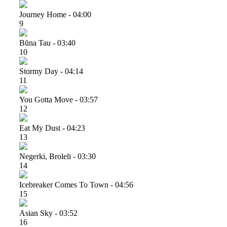
Journey Home - 04:00
9
Būna Tau - 03:40
10
Stormy Day - 04:14
11
You Gotta Move - 03:57
12
Eat My Dust - 04:23
13
Negerki, Broleli - 03:30
14
Icebreaker Comes To Town - 04:56
15
Asian Sky - 03:52
16