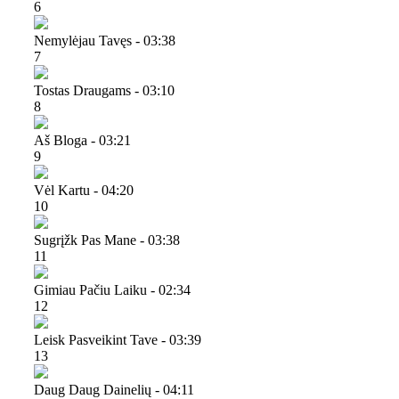
6
Nemylėjau Tavęs - 03:38
7
Tostas Draugams - 03:10
8
Aš Bloga - 03:21
9
Vėl Kartu - 04:20
10
Sugrįžk Pas Mane - 03:38
11
Gimiau Pačiu Laiku - 02:34
12
Leisk Pasveikint Tave - 03:39
13
Daug Daug Dainelių - 04:11