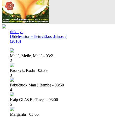
rinkinys
Didelės storos lietuviškos dainos 2
(2010)
1
Meilė, Meilė, Meilė - 03:21
2
Pasakyk, Kada - 02:39
3
Pabučiuok Man Į Bambą - 03:50
4
Kaip Gi Aš Be Tavęs - 03:06
5
Margarita - 03:06