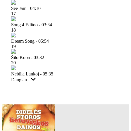
See Jam - 04:10
17
Song 4 Editoo - 03:34
18
Dream Song - 05:54
19
Šilo Kopa - 03:32
20
Nebilia Lankoj - 05:35
Daugiau