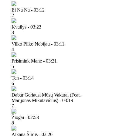
Ei Na Na - 03:12
2
Kvailys - 03:23
3
Vilko Pilko Nebijau - 03:11
4
Prisimink Mane - 03:21
5
Ten - 03:14
6
Dabar Geriausi Mūsų Vakarai (feat.
Marijonas Mikutavičius) - 03:19
7
Žiogai - 02:58
8
Alkana Širdis - 03:26