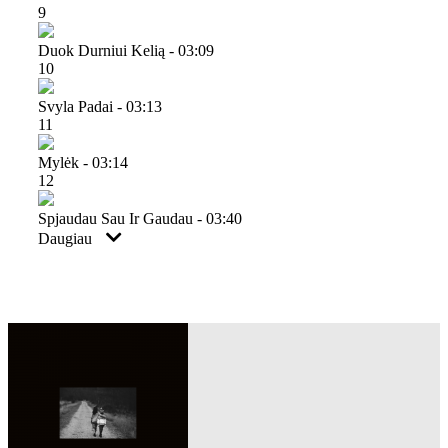
9
Duok Durniui Kelią - 03:09
10
Svyla Padai - 03:13
11
Mylėk - 03:14
12
Spjaudau Sau Ir Gaudau - 03:40
Daugiau