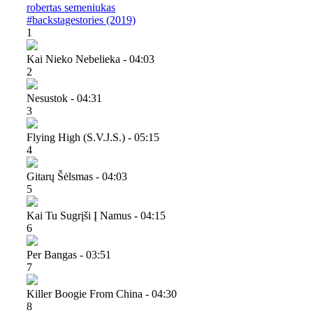
robertas semeniukas
#backstagestories (2019)
1
Kai Nieko Nebelieka - 04:03
2
Nesustok - 04:31
3
Flying High (s.v.j.s.) - 05:15
4
Gitarų Šėlsmas - 04:03
5
Kai Tu Sugrįši Į Namus - 04:15
6
Per Bangas - 03:51
7
Killer Boogie From China - 04:30
8