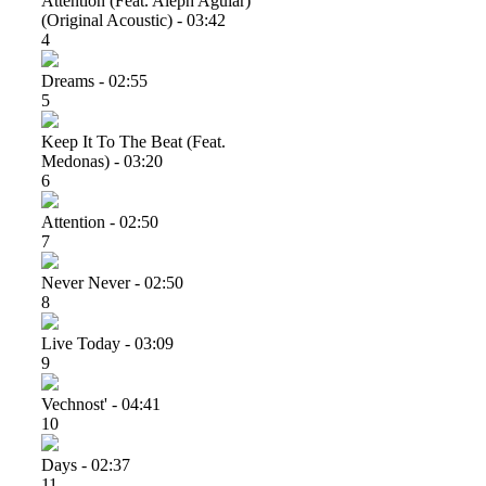
Attention (feat. Aleph Aguiar)
(original Acoustic) - 03:42
4
Dreams - 02:55
5
Keep It To The Beat (feat.
Medonas) - 03:20
6
Attention - 02:50
7
Never Never - 02:50
8
Live Today - 03:09
9
Vechnost' - 04:41
10
Days - 02:37
11