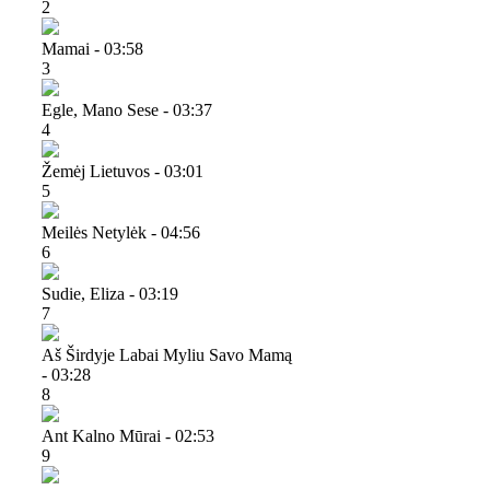
2
Mamai - 03:58
3
Egle, Mano Sese - 03:37
4
Žemėj Lietuvos - 03:01
5
Meilės Netylėk - 04:56
6
Sudie, Eliza - 03:19
7
Aš Širdyje Labai Myliu Savo Mamą
- 03:28
8
Ant Kalno Mūrai - 02:53
9