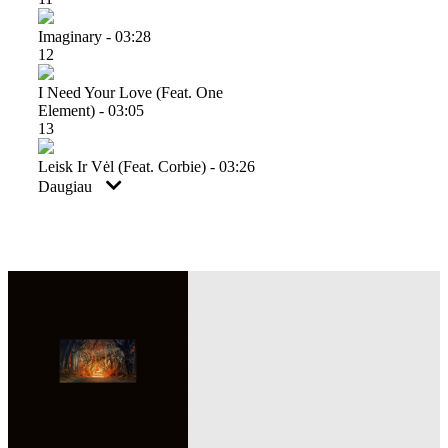
Imaginary - 03:28
12
I Need Your Love (feat. One
Element) - 03:05
13
Leisk Ir Vėl (feat. Corbie) - 03:26
Daugiau