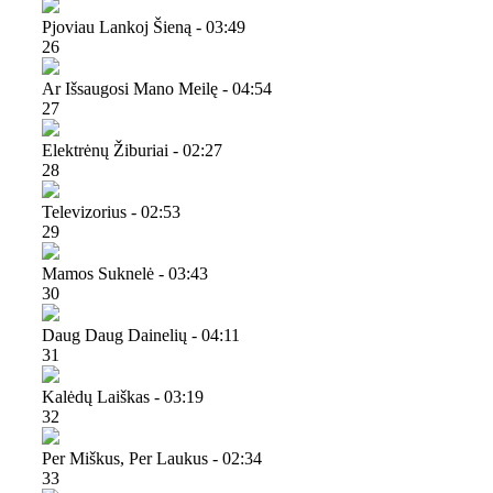
Pjoviau Lankoj Šieną - 03:49
26
Ar Išsaugosi Mano Meilę - 04:54
27
Elektrėnų Žiburiai - 02:27
28
Televizorius - 02:53
29
Mamos Suknelė - 03:43
30
Daug Daug Dainelių - 04:11
31
Kalėdų Laiškas - 03:19
32
Per Miškus, Per Laukus - 02:34
33