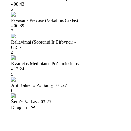
- 08:43
2
Pavasaris Pievose (vokalinis Ciklas)
- 06:39
3
Raliavimai (sopranui Ir Birbynei) -
08:17
4
Kvartetas Mediniams Pučiamiesiems
- 13:24
5
Ant Kalnelio Po Saulę - 01:27
6
Žemės Vaikas - 03:25
Daugiau