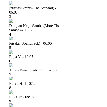
Įprastas Grožis (the Standart) -
06:03
3
Daugiau Negu Samba (more Than
Samba) - 06:57
4
Pasaka (soundtrack) - 06:05
5
Raga Vi - 10:05
6
Tūbos Daina (tuba Point) - 05:01
7
Harucizia I - 07:24
8
Bio Jazz - 08:18
9