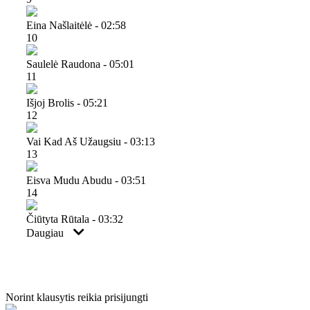
Eina Našlaitėlė - 02:58
10
Saulelė Raudona - 05:01
11
Išjoj Brolis - 05:21
12
Vai Kad Aš Užaugsiu - 03:13
13
Eisva Mudu Abudu - 03:51
14
Čiūtyta Rūtala - 03:32
Daugiau
Norint klausytis reikia prisijungti