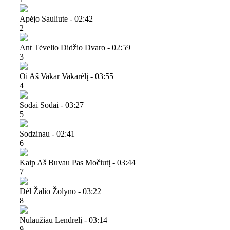
Apėjo Sauliute - 02:42
2
Ant Tėvelio Didžio Dvaro - 02:59
3
Oi Aš Vakar Vakarėlį - 03:55
4
Sodai Sodai - 03:27
5
Sodzinau - 02:41
6
Kaip Aš Buvau Pas Močiutį - 03:44
7
Dėl Žalio Žolyno - 03:22
8
Nulaužiau Lendrelį - 03:14
9