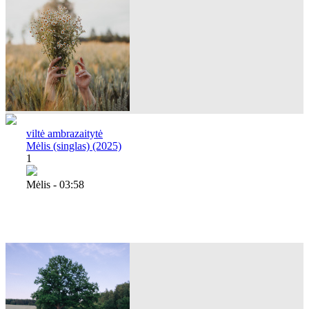
viltė ambrazaitytė
Mėlis (singlas) (2025)
1
Mėlis - 03:58