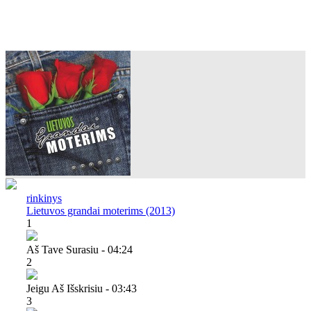
rinkinys
Lietuvos grandai moterims (2013)
1
Aš Tave Surasiu - 04:24
2
Jeigu Aš Išskrisiu - 03:43
3