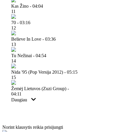
Kas Žino - 04:04
11
70 - 03:16
12
Believe In Love - 03:36
13
Tu Nežinai - 04:54
14
Nida '95 (pop Versija 2012) - 05:15
15
Žemėj Lietuvos (zuzi Group) -
04:11
Daugiau
Norint klausytis reikia prisijungti