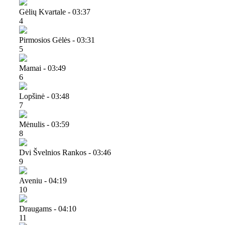
Gėlių Kvartale - 03:37
4
Pirmosios Gėlės - 03:31
5
Mamai - 03:49
6
Lopšinė - 03:48
7
Mėnulis - 03:59
8
Dvi Švelnios Rankos - 03:46
9
Aveniu - 04:19
10
Draugams - 04:10
11