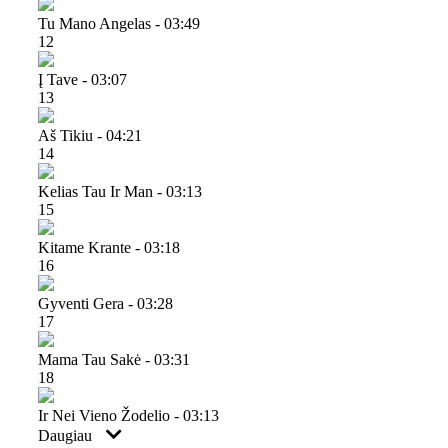
Tu Mano Angelas - 03:49
12
Į Tave - 03:07
13
Aš Tikiu - 04:21
14
Kelias Tau Ir Man - 03:13
15
Kitame Krante - 03:18
16
Gyventi Gera - 03:28
17
Mama Tau Sakė - 03:31
18
Ir Nei Vieno Žodelio - 03:13
Daugiau