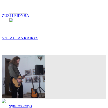
ZUZI LEIDYBA
VYTAUTAS KAIRYS
vytautas kairys