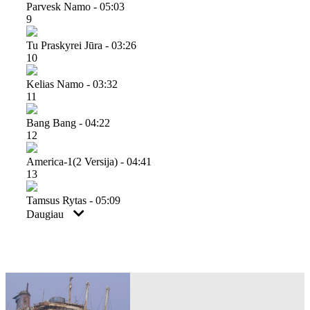
Parvesk Namo - 05:03
9
Tu Praskyrei Jūra - 03:26
10
Kelias Namo - 03:32
11
Bang Bang - 04:22
12
America-1(2 Versija) - 04:41
13
Tamsus Rytas - 05:09
Daugiau