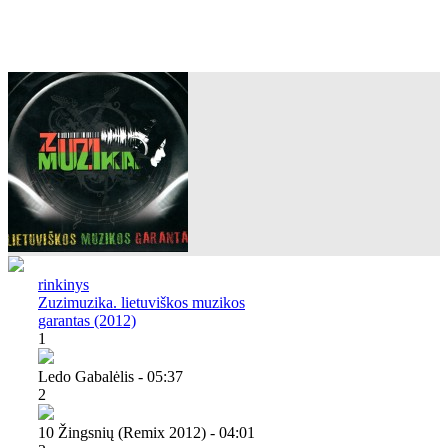
rinkinys
Zuzimuzika. lietuviškos muzikos
garantas (2012)
1
Ledo Gabalėlis - 05:37
2
10 Žingsnių (remix 2012) - 04:01