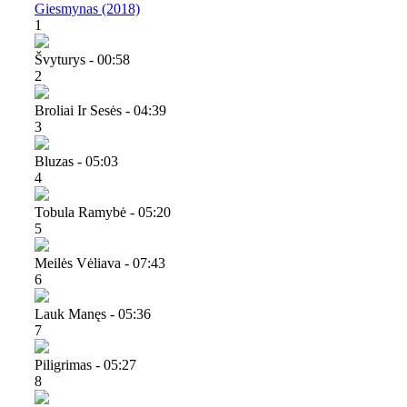
Giesmynas (2018)
1
Švyturys - 00:58
2
Broliai Ir Sesės - 04:39
3
Bluzas - 05:03
4
Tobula Ramybė - 05:20
5
Meilės Vėliava - 07:43
6
Lauk Manęs - 05:36
7
Piligrimas - 05:27
8