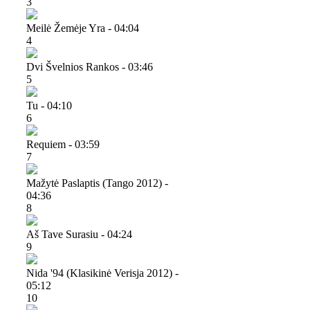
3
Meilė Žemėje Yra - 04:04
4
Dvi Švelnios Rankos - 03:46
5
Tu - 04:10
6
Requiem - 03:59
7
Mažytė Paslaptis (tango 2012) -
04:36
8
Aš Tave Surasiu - 04:24
9
Nida '94 (klasikinė Verisja 2012) -
05:12
10