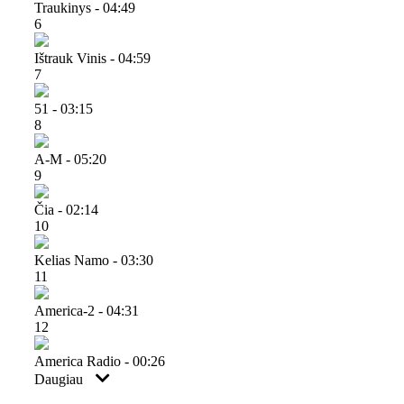
Traukinys - 04:49
6
Ištrauk Vinis - 04:59
7
51 - 03:15
8
A-M - 05:20
9
Čia - 02:14
10
Kelias Namo - 03:30
11
America-2 - 04:31
12
America Radio - 00:26
Daugiau