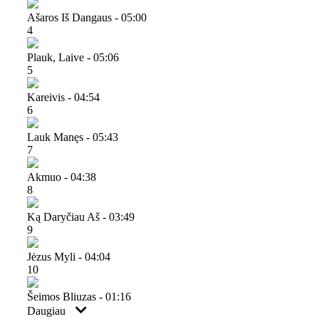
Ašaros Iš Dangaus - 05:00
4
Plauk, Laive - 05:06
5
Kareivis - 04:54
6
Lauk Manęs - 05:43
7
Akmuo - 04:38
8
Ką Daryčiau Aš - 03:49
9
Jėzus Myli - 04:04
10
Šeimos Bliuzas - 01:16
Daugiau