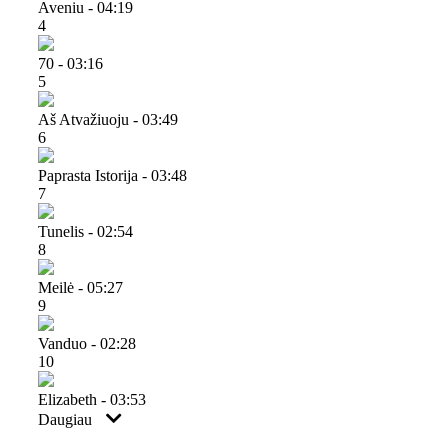
Aveniu - 04:19
4
70 - 03:16
5
Aš Atvažiuoju - 03:49
6
Paprasta Istorija - 03:48
7
Tunelis - 02:54
8
Meilė - 05:27
9
Vanduo - 02:28
10
Elizabeth - 03:53
Daugiau