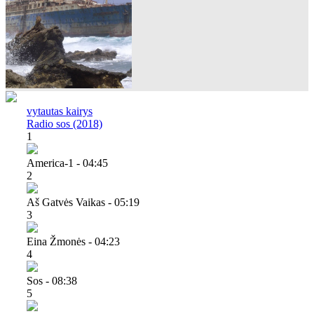
vytautas kairys
Radio sos (2018)
1
America-1 - 04:45
2
Aš Gatvės Vaikas - 05:19
3
Eina Žmonės - 04:23
4
Sos - 08:38
5