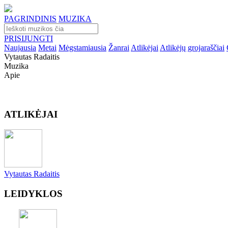
PAGRINDINIS
MUZIKA
PRISIJUNGTI
Naujausia
Metai
Mėgstamiausia
Žanrai
Atlikėjai
Atlikėjų grojaraščiai
Vytautas Radaitis
Muzika
Apie
ATLIKĖJAI
Vytautas Radaitis
LEIDYKLOS