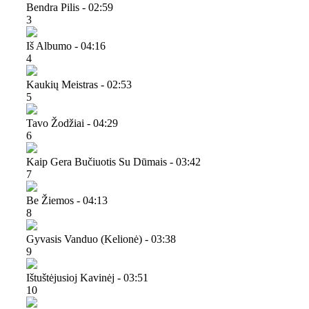
Bendra Pilis - 02:59
3
Iš Albumo - 04:16
4
Kaukių Meistras - 02:53
5
Tavo Žodžiai - 04:29
6
Kaip Gera Bučiuotis Su Dūmais - 03:42
7
Be Žiemos - 04:13
8
Gyvasis Vanduo (kelionė) - 03:38
9
Ištuštėjusioj Kavinėj - 03:51
10