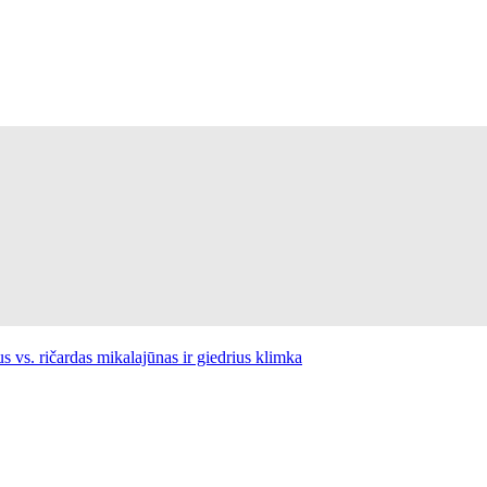
us vs. ričardas mikalajūnas ir giedrius klimka