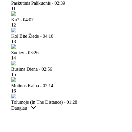
Paskutinis Palikuonis - 02:39
11
Ko? - 04:07
12
Kol Bitė Žiede - 04:10
13
Sudiev - 03:26
14
Būsima Diena - 02:56
15
Motinos Kalba - 02:14
16
Tolumoje (in The Distance) - 01:28
Daugiau