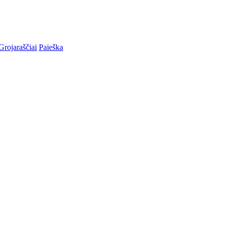
Grojaraščiai
Paieška