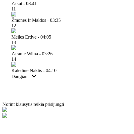
Zakat - 03:41
11
Žmones Ir Maldos - 03:35
12
Meiles Erdve - 04:05
13
Zaranie Wilna - 03:26
14
Kaledine Naktis - 04:10
Daugiau
Norint klausytis reikia prisijungti