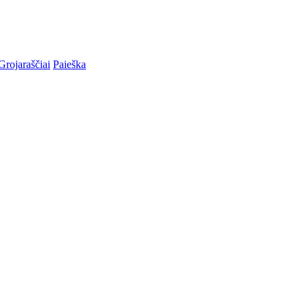
Grojaraščiai
Paieška