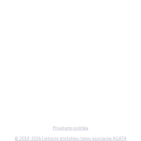
Privatumo politika
© 2014-2026 Lietuvos gretutinių teisių asociacija AGATA