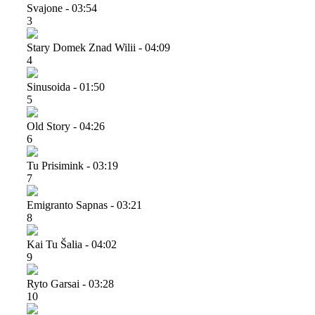
Svajone - 03:54
3
Stary Domek Znad Wilii - 04:09
4
Sinusoida - 01:50
5
Old Story - 04:26
6
Tu Prisimink - 03:19
7
Emigranto Sapnas - 03:21
8
Kai Tu Šalia - 04:02
9
Ryto Garsai - 03:28
10