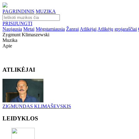
PAGRINDINIS
MUZIKA
PRISIJUNGTI
Naujausia
Metai
Mėgstamiausia
Žanrai
Atlikėjai
Atlikėjų grojaraščiai
Zygmunt Klimaszewski
Muzika
Apie
ATLIKĖJAI
ZIGMUNDAS KLIMAŠEVSKIS
LEIDYKLOS